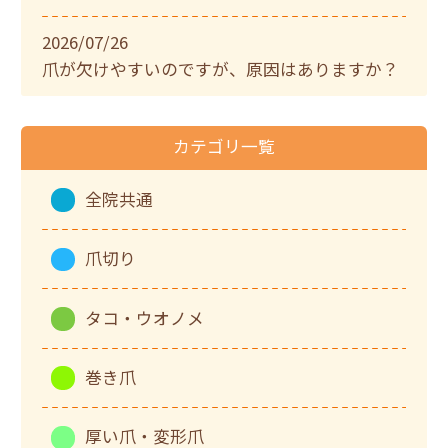
2026/07/26
爪が欠けやすいのですが、原因はありますか？
カテゴリ一覧
全院共通
爪切り
タコ・ウオノメ
巻き爪
厚い爪・変形爪