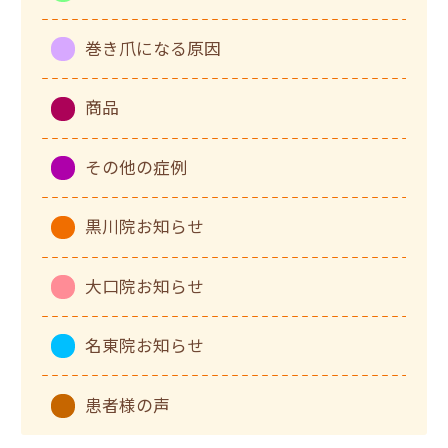
巻き爪になる原因
商品
その他の症例
黒川院お知らせ
大口院お知らせ
名東院お知らせ
患者様の声