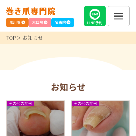
黒川院
大口院
名東院
LINE
予約
TOP
お知らせ
お知らせ
その他の症例
その他の症例