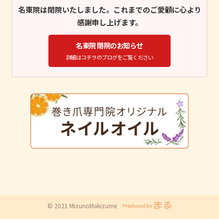
名東院は閉院いたしました。これまでのご愛顧に心より
感謝申し上げます。
名東院 閉院のお知らせ
詳細はコチラのブログをご覧ください
© 2021 MizunoMakizume