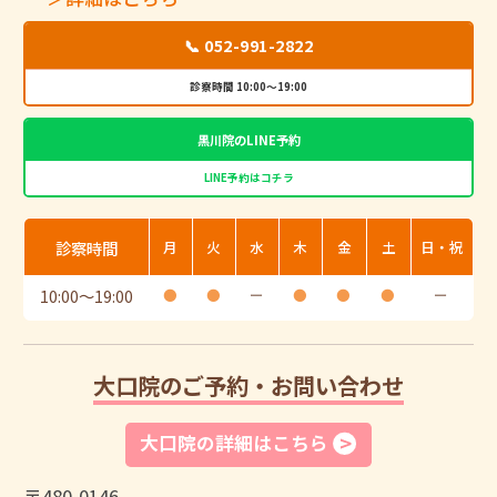
📞 052-991-2822
診察時間 10:00～19:00
黒川院のLINE予約
LINE予約はコチラ
診察時間
月
火
水
木
金
土
日・祝
10:00
〜
19:00
●
●
ー
●
●
●
ー
大口院のご予約・お問い合わせ
大口院の詳細はこちら
〒480-0146