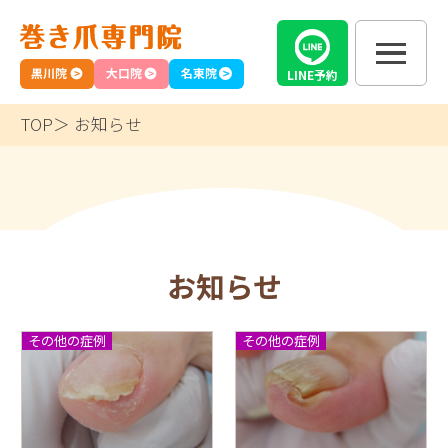
黒川院
大口院
名東院
LINE
予約
TOP
お知らせ
お知らせ
その他の症例
その他の症例