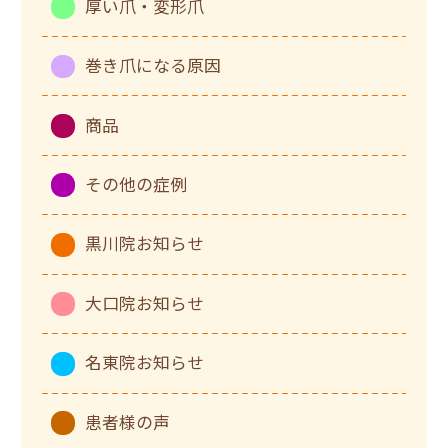
厚い爪・変形爪
巻き爪になる原因
商品
その他の症例
黒川院お知らせ
大口院お知らせ
名東院お知らせ
患者様の声