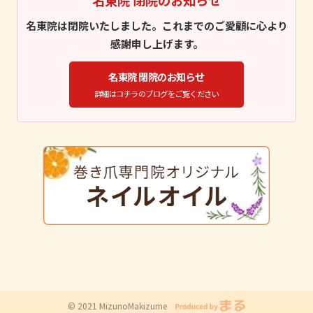
名東院 閉院のお知らせ
名東院は閉院いたしました。これまでのご愛顧に心より
感謝申し上げます。
名東院 閉院のお知らせ
詳細はコチラのブログをご覧ください
© 2021 MizunoMakizume