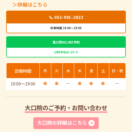
＞詳細はこちら
📞 052-991-2822
診察時間 10:00～19:00
黒川院のLINE予約
LINE予約はコチラ
診察時間
月
火
水
木
金
土
日・祝
10:00
〜
19:00
●
●
ー
●
●
●
ー
大口院のご予約・お問い合わせ
大口院の詳細はこちら