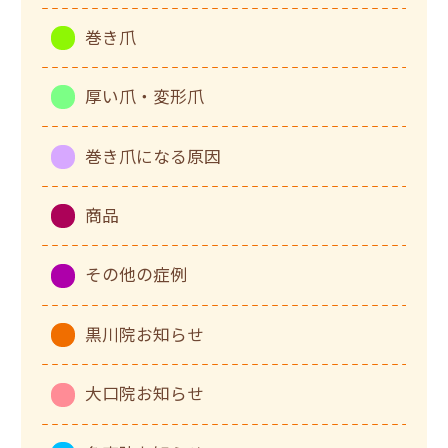
巻き爪
厚い爪・変形爪
巻き爪になる原因
商品
その他の症例
黒川院お知らせ
大口院お知らせ