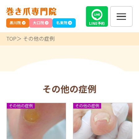
黒川院
大口院
名東院
LINE
予約
TOP
その他の症例
その他の症例
その他の症例
その他の症例