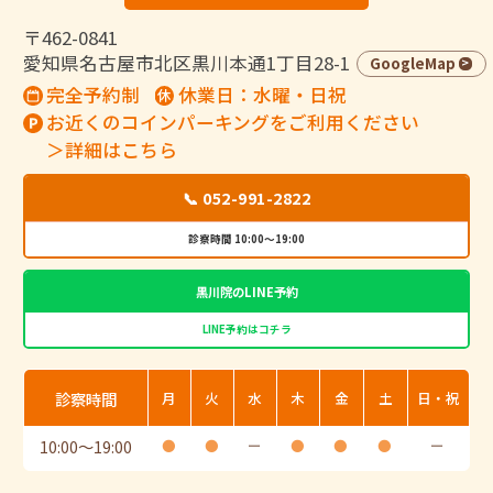
〒462-0841
愛知県名古屋市北区黒川本通1丁目28-1
GoogleMap
完全予約制
休業日：水曜・日祝
お近くのコインパーキングをご利用ください
＞詳細はこちら
📞 052-991-2822
診察時間 10:00～19:00
黒川院のLINE予約
LINE予約はコチラ
診察時間
月
火
水
木
金
土
日・祝
10:00
〜
19:00
●
●
ー
●
●
●
ー