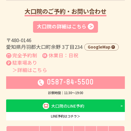
大口院のご予約・お問い合わせ
大口院の詳細はこちら
〒480-0146
愛知県丹羽郡大口町余野 3丁目234
GoogleMap
完全予約制
休業日：日祝
駐車場あり
＞詳細はこちら
0587-84-5500
診察時間｜
11:30
〜
19:00
大口院のLINE予約
LINE予約はコチラ＞