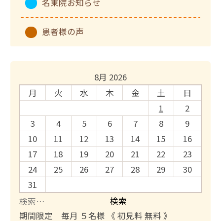
名東院お知らせ
患者様の声
8月 2026
月
火
水
木
金
土
日
1
2
3
4
5
6
7
8
9
10
11
12
13
14
15
16
17
18
19
20
21
22
23
24
25
26
27
28
29
30
31
検
索
期間限定 毎月 ５名様 《 初見料 無料 》