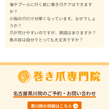
:
海やプールに行く前に巻き爪ケアはできます
か？
小指の爪だけ分厚くなっています。なぜでしょ
うか？
爪が欠けやすいのですが、原因はありますか？
魚の目は自分でとっても大丈夫ですか？
名古屋黒川院
のご予約・お問い合わせ
黒川院の詳細はこちら