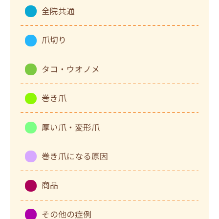
全院共通
爪切り
タコ・ウオノメ
巻き爪
厚い爪・変形爪
巻き爪になる原因
商品
その他の症例