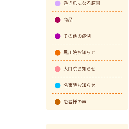
巻き爪になる原因
商品
その他の症例
黒川院お知らせ
大口院お知らせ
名東院お知らせ
患者様の声