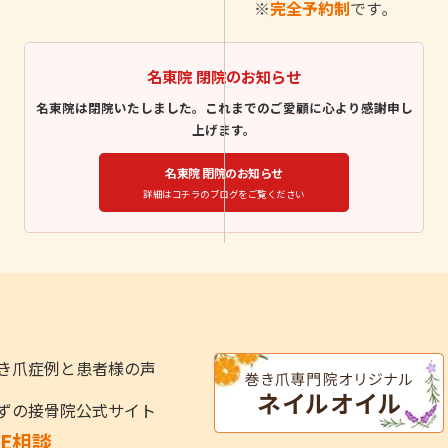
※
完全予約制
です｡
名東院 閉院のお知らせ
名東院は閉院いたしました。これまでのご愛顧に心より感謝申し
上げます。
名東院 閉院のお知らせ
詳細はコチラのブログをご覧ください
き爪症例と患者様の声
ずの接骨院公式サイト
NE相談