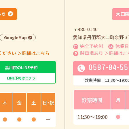
ちら
大口
〒480-0146
愛知県丹羽郡大口町余野 3丁
GoogleMap
完全予約制
休業日
ください
＞詳細はこちら
駐車場あり
＞詳細はこ
0587-84-55
黒川院のLINE予約
LINE予約はコチラ
診察時間｜
11:30
〜
19:0
診察時間
月
木
金
土
日・祝
11:30
〜
19:00
●
●
●
●
ー