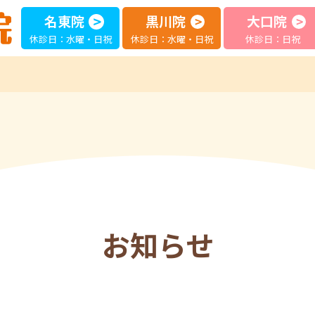
名東院
黒川院
大口院
休診日：水曜・日祝
休診日：水曜・日祝
休診日：日祝
お知らせ