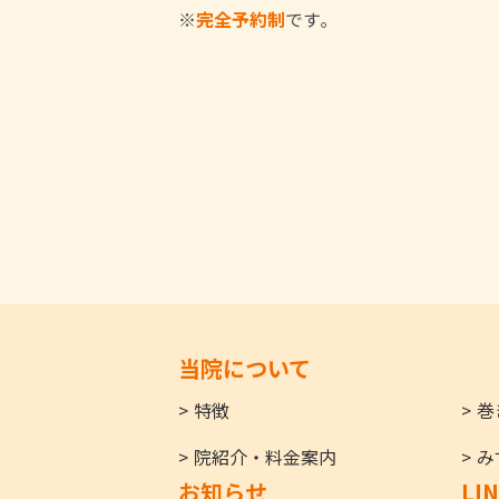
※
完全予約制
です｡
当院について
特徴
巻
院紹介・料金案内
み
お知らせ
LI