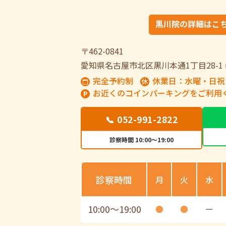
黒川院の詳細はこ
〒462-0841
愛知県名古屋市北区黒川本通1丁目28-1
完全予約制
休業日：水曜・日祝
お近くのコインパーキングをご利用
📞 052-991-2822
診察時間 10:00～19:00
診察時間
月
火
水
10:00
〜
19:00
●
●
ー