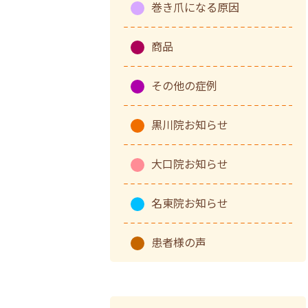
巻き爪になる原因
商品
その他の症例
黒川院お知らせ
大口院お知らせ
名東院お知らせ
患者様の声