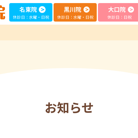
名東院
黒川院
大口院
休診日：水曜・日祝
休診日：水曜・日祝
休診日：日祝
お知らせ