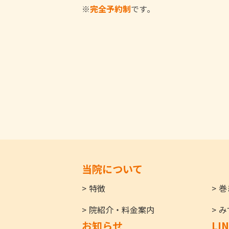
※
完全予約制
です｡
当院について
特徴
巻
院紹介・料金案内
み
お知らせ
LI