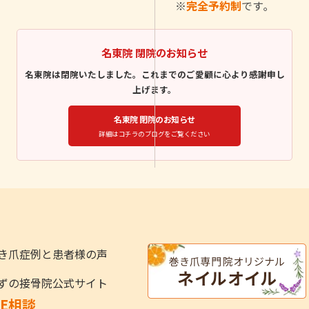
※
完全予約制
です｡
名東院 閉院のお知らせ
名東院は閉院いたしました。これまでのご愛顧に心より感謝申し
上げます。
名東院 閉院のお知らせ
詳細はコチラのブログをご覧ください
き爪症例と患者様の声
ずの接骨院公式サイト
NE相談