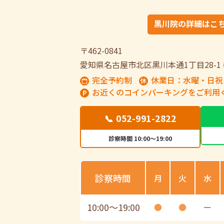
黒川院の詳細はこ
〒462-0841
愛知県名古屋市北区黒川本通1丁目28-1
完全予約制
休業日：水曜・日祝
お近くのコインパーキングをご利用
📞 052-991-2822
診察時間 10:00～19:00
診察時間
月
火
水
10:00
〜
19:00
●
●
ー