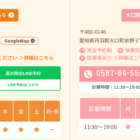
ちら
大口
〒480-0146
愛知県丹羽郡大口町余野 3丁
GoogleMap
完全予約制
休業日
ください
＞詳細はこちら
駐車場あり
＞詳細はこ
0587-84-55
黒川院のLINE予約
LINE予約はコチラ
診察時間｜
11:30
〜
19:0
診察時間
月
木
金
土
日・祝
11:30
〜
19:00
●
●
●
●
ー