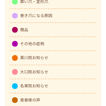
厚い爪・変形爪
巻き爪になる原因
商品
その他の症例
黒川院お知らせ
大口院お知らせ
名東院お知らせ
患者様の声