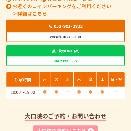
お近くのコインパーキングをご利用ください
＞詳細はこちら
📞 052-991-2822
診察時間 10:00～19:00
黒川院のLINE予約
LINE予約はコチラ
診察時間
月
火
水
木
金
土
日・祝
10:00
〜
19:00
●
●
ー
●
●
●
ー
大口院のご予約・お問い合わせ
大口院の詳細はこちら