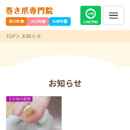
黒川院
大口院
名東院
LINE
予約
TOP
お知らせ
お知らせ
その他の症例