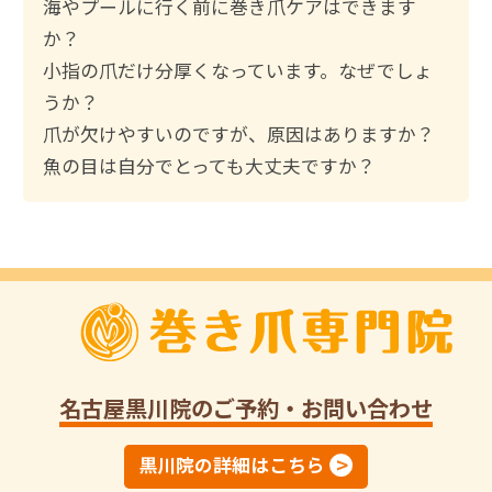
:
海やプールに行く前に巻き爪ケアはできます
か？
小指の爪だけ分厚くなっています。なぜでしょ
うか？
爪が欠けやすいのですが、原因はありますか？
魚の目は自分でとっても大丈夫ですか？
名古屋黒川院
のご予約・お問い合わせ
黒川院の詳細はこちら