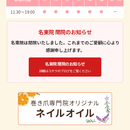
11:30
〜
19:00
●
●
●
●
●
●
ー
名東院 閉院のお知らせ
名東院は閉院いたしました。これまでのご愛顧に心より
感謝申し上げます。
名東院 閉院のお知らせ
詳細はコチラのブログをご覧ください