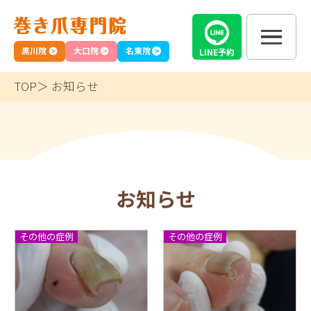
黒川院
大口院
名東院
LINE
予約
TOP
お知らせ
お知らせ
その他の症例
その他の症例