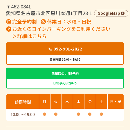
〒462-0841
愛知県名古屋市北区黒川本通1丁目28-1
GoogleMap
完全予約制
休業日：水曜・日祝
お近くのコインパーキングをご利用ください
＞詳細はこちら
📞 052-991-2822
診察時間 10:00～19:00
黒川院のLINE予約
LINE予約はコチラ
診察時間
月
火
水
木
金
土
日・祝
10:00
〜
19:00
●
●
ー
●
●
●
ー