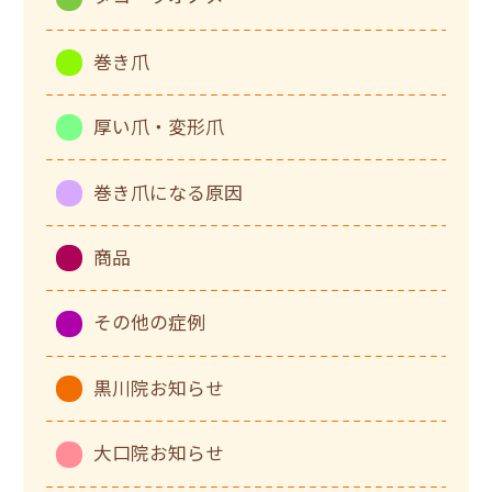
巻き爪
厚い爪・変形爪
巻き爪になる原因
商品
その他の症例
黒川院お知らせ
大口院お知らせ