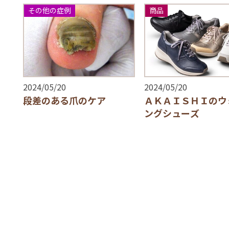
その他の症例
商品
2024/05/20
2024/05/20
段差のある爪のケア
ＡＫＡＩＳＨＩのウ
ングシューズ