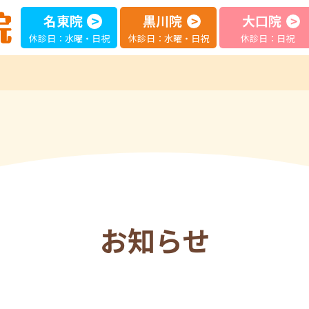
名東院
黒川院
大口院
休診日：水曜・日祝
休診日：水曜・日祝
休診日：日祝
お知らせ