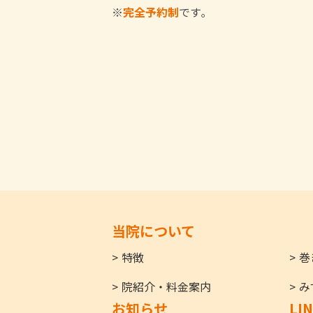
※
完全予約制
です｡
当院について
特徴
巻
院紹介・料金案内
み
お知らせ
LI