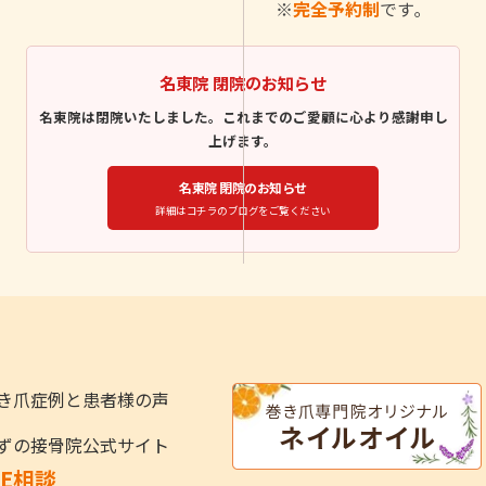
※
完全予約制
です｡
名東院 閉院のお知らせ
名東院は閉院いたしました。これまでのご愛顧に心より感謝申し
上げます。
名東院 閉院のお知らせ
詳細はコチラのブログをご覧ください
き爪症例と患者様の声
ずの接骨院公式サイト
NE相談