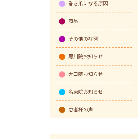
巻き爪になる原因
商品
その他の症例
黒川院お知らせ
大口院お知らせ
名東院お知らせ
患者様の声