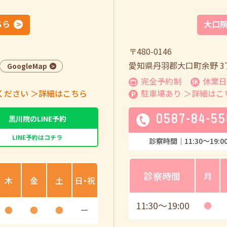
ちら
大口
〒480-0146
愛知県丹羽郡大口町余野 3丁
GoogleMap
完全予約制
休業日
ください
＞詳細はこちら
駐車場あり
＞詳細はこ
0587-84-55
黒川院のLINE予約
LINE予約はコチラ
診察時間｜
11:30
〜
19:0
診察時間
月
木
金
土
日・祝
11:30
〜
19:00
●
●
●
●
ー