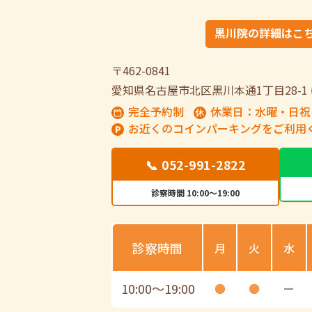
黒川院の詳細はこ
〒462-0841
愛知県名古屋市北区黒川本通1丁目28-1
完全予約制
休業日：水曜・日祝
お近くのコインパーキングをご利用
📞 052-991-2822
診察時間 10:00～19:00
診察時間
月
火
水
10:00
〜
19:00
●
●
ー