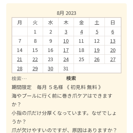
8月 2023
月
火
水
木
金
土
日
1
2
3
4
5
6
7
8
9
10
11
12
13
14
15
16
17
18
19
20
21
22
23
24
25
26
27
28
29
30
31
検
索
期間限定 毎月 ５名様 《 初見料 無料 》
:
海やプールに行く前に巻き爪ケアはできます
か？
小指の爪だけ分厚くなっています。なぜでしょ
うか？
爪が欠けやすいのですが、原因はありますか？