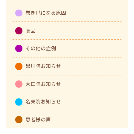
巻き爪になる原因
商品
その他の症例
黒川院お知らせ
大口院お知らせ
名東院お知らせ
患者様の声