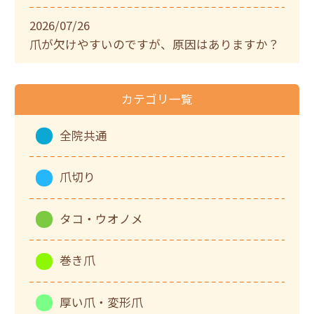
2026/07/26
爪が欠けやすいのですが、原因はありますか？
カテゴリ一覧
全院共通
爪切り
タコ・ウオノメ
巻き爪
厚い爪・変形爪