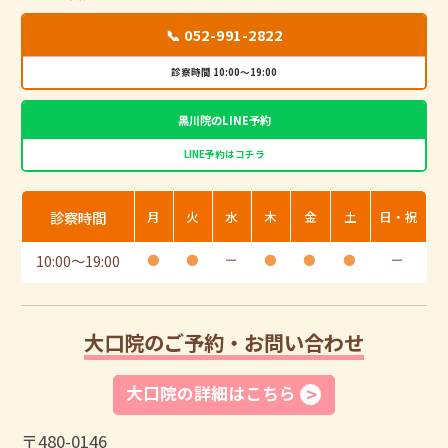
📞 052-991-2822
診察時間 10:00～19:00
黒川院のLINE予約
LINE予約はコチラ
診察時間
月
火
水
木
金
土
日・祝
10:00
〜
19:00
●
●
ー
●
●
●
ー
大口院のご予約・お問い合わせ
大口院の詳細はこちら
〒480-0146