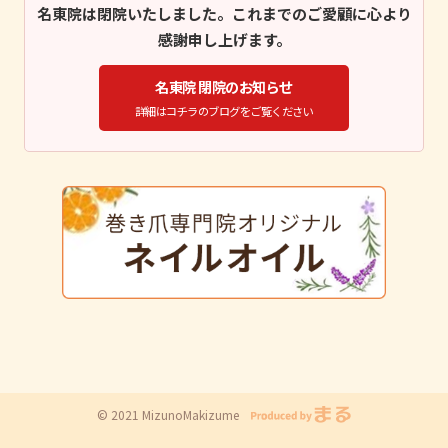
名東院は閉院いたしました。これまでのご愛顧に心より
感謝申し上げます。
名東院 閉院のお知らせ
詳細はコチラのブログをご覧ください
© 2021 MizunoMakizume