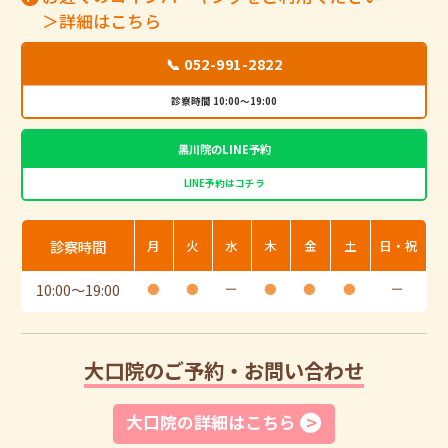
＞詳細はこちら
📞 052-991-2822
診察時間 10:00～19:00
黒川院のLINE予約
LINE予約はコチラ
診察時間
月
火
水
木
金
土
日・祝
10:00
〜
19:00
●
●
ー
●
●
●
ー
大口院のご予約・お問い合わせ
大口院の詳細はこちら