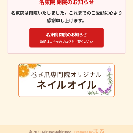
名東院 閉院のお知らせ
名東院は閉院いたしました。これまでのご愛顧に心より
感謝申し上げます。
名東院 閉院のお知らせ
詳細はコチラのブログをご覧ください
© 2021 MizunoMakizume