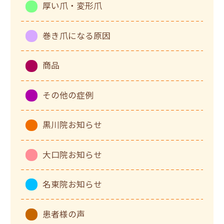
厚い爪・変形爪
巻き爪になる原因
商品
その他の症例
黒川院お知らせ
大口院お知らせ
名東院お知らせ
患者様の声