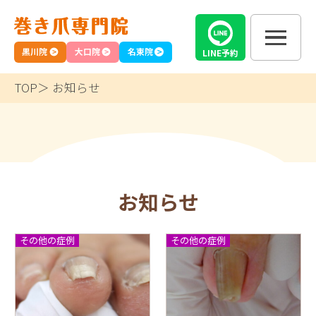
黒川院
大口院
名東院
LINE
予約
TOP
お知らせ
お知らせ
その他の症例
その他の症例