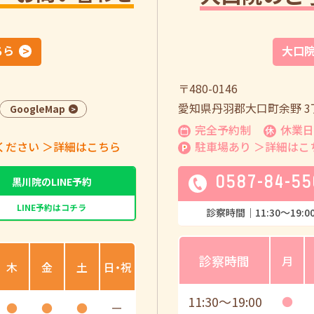
ちら
大口
〒480-0146
愛知県丹羽郡大口町余野 3丁
GoogleMap
完全予約制
休業日
ください
＞詳細はこちら
駐車場あり
＞詳細はこ
0587-84-55
黒川院のLINE予約
LINE予約はコチラ
診察時間｜
11:30
〜
19:0
診察時間
月
木
金
土
日・祝
11:30
〜
19:00
●
●
●
●
ー