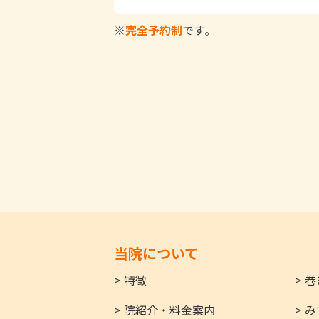
※
完全予約制
です｡
当院について
特徴
巻
院紹介・料金案内
み