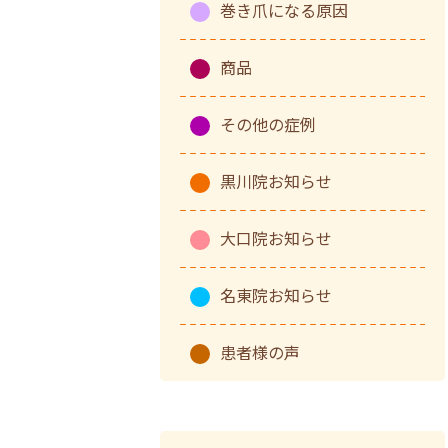
巻き爪になる原因
商品
その他の症例
黒川院お知らせ
大口院お知らせ
名東院お知らせ
患者様の声