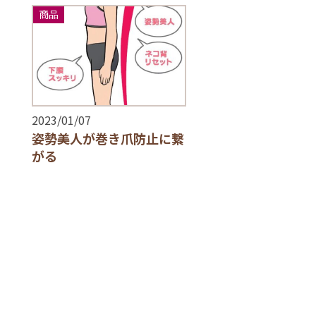
商品
2023/01/07
姿勢美人が巻き爪防止に繋
がる