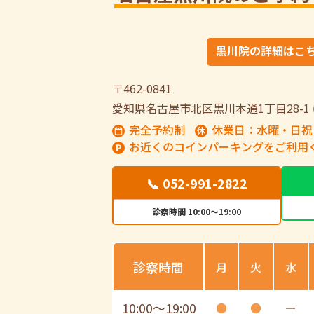
黒川院の詳細はこ
〒462-0841
愛知県名古屋市北区黒川本通1丁目28-1
完全予約制
休業日：水曜・日祝
お近くのコインパーキングをご利用
📞 052-991-2822
診察時間 10:00～19:00
診察時間
月
火
水
10:00
〜
19:00
●
●
ー