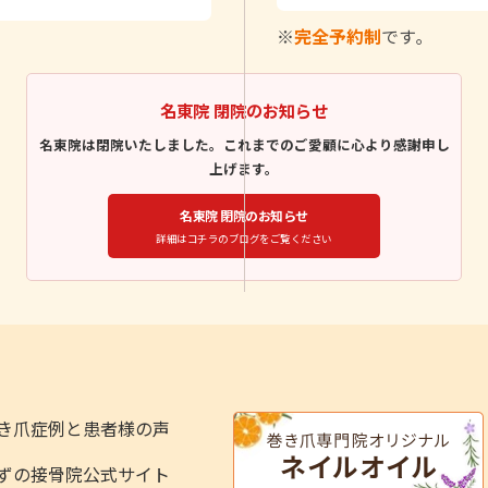
※
完全予約制
です｡
名東院 閉院のお知らせ
名東院は閉院いたしました。これまでのご愛顧に心より感謝申し
上げます。
名東院 閉院のお知らせ
詳細はコチラのブログをご覧ください
き爪症例と患者様の声
ずの接骨院公式サイト