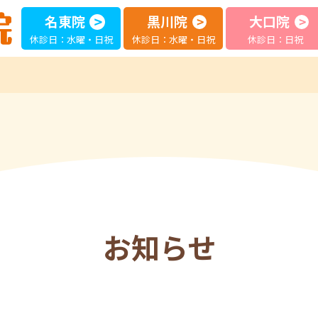
名東院
黒川院
大口院
休診日：水曜・日祝
休診日：水曜・日祝
休診日：日祝
お知らせ