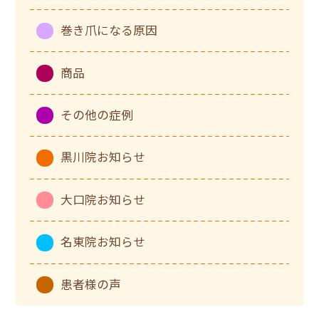
巻き爪になる原因
商品
その他の症例
黒川院お知らせ
大口院お知らせ
名東院お知らせ
患者様の声