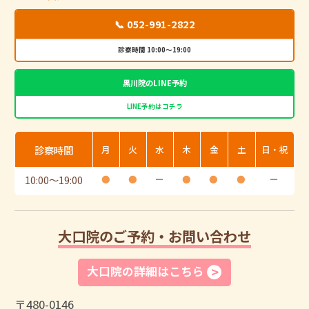
📞 052-991-2822
診察時間 10:00～19:00
黒川院のLINE予約
LINE予約はコチラ
診察時間
月
火
水
木
金
土
日・祝
10:00
〜
19:00
●
●
ー
●
●
●
ー
大口院のご予約・お問い合わせ
大口院の詳細はこちら
〒480-0146