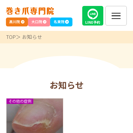
黒川院
大口院
名東院
LINE
予約
TOP
お知らせ
お知らせ
その他の症例