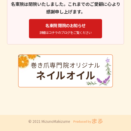
名東院は閉院いたしました。これまでのご愛顧に心より
感謝申し上げます。
名東院 閉院のお知らせ
詳細はコチラのブログをご覧ください
© 2021 MizunoMakizume