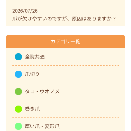
2026/07/26
爪が欠けやすいのですが、原因はありますか？
カテゴリ一覧
全院共通
爪切り
タコ・ウオノメ
巻き爪
厚い爪・変形爪