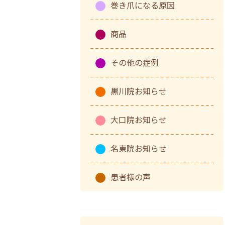
巻き爪になる原因
商品
その他の症例
黒川院お知らせ
大口院お知らせ
名東院お知らせ
患者様の声