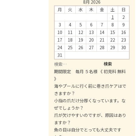
8月 2026
月
火
水
木
金
土
日
1
2
3
4
5
6
7
8
9
10
11
12
13
14
15
16
17
18
19
20
21
22
23
24
25
26
27
28
29
30
31
検
索
期間限定 毎月 ５名様 《 初見料 無料
:
》
海やプールに行く前に巻き爪ケアはで
きますか？
小指の爪だけ分厚くなっています。な
ぜでしょうか？
爪が欠けやすいのですが、原因はあり
ますか？
魚の目は自分でとっても大丈夫です