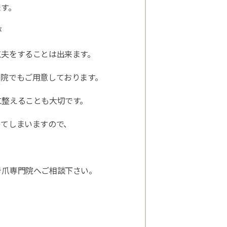
ます。
が
工夫をすることは出来ます。
当院でもご用意しております。
に整えることも大切です。
ってしまいますので、
き爪専門院へご相談下さい。