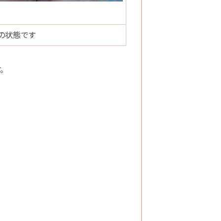
の状態です
す。
。