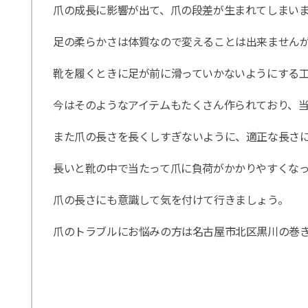
爪の成長に影響が出て、爪の段差が生まれてしまい
足の柔らかさは体質なので変えることは出来ません
靴を履くときに足が前に滑っていかないようにする
今はそのようなアイテムもたくさん作られており、
また爪の長さを長くしすぎないように、適正な長さ
長いと靴の中で当たって爪に負荷がかかりやすくな
爪の長さにも意識して気を付けて行きましょう。
爪のトラブルにお悩みの方は名古屋市北区黒川の巻