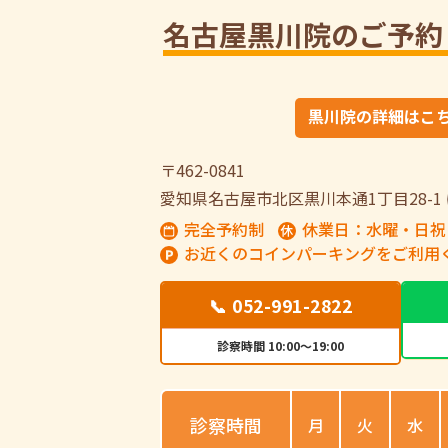
名古屋黒川院のご予約
黒川院の詳細はこ
〒462-0841
愛知県名古屋市北区黒川本通1丁目28-1
完全予約制
休業日：水曜・日祝
お近くのコインパーキングをご利用
📞 052-991-2822
診察時間 10:00～19:00
診察時間
月
火
水