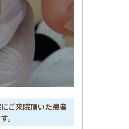
院にご来院頂いた患者
です。