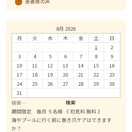
患者様の声
8月 2026
月
火
水
木
金
土
日
1
2
3
4
5
6
7
8
9
10
11
12
13
14
15
16
17
18
19
20
21
22
23
24
25
26
27
28
29
30
31
検
索
期間限定 毎月 ５名様 《 初見料 無料 》
:
海やプールに行く前に巻き爪ケアはできます
か？