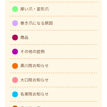
厚い爪・変形爪
巻き爪になる原因
商品
その他の症例
黒川院お知らせ
大口院お知らせ
名東院お知らせ