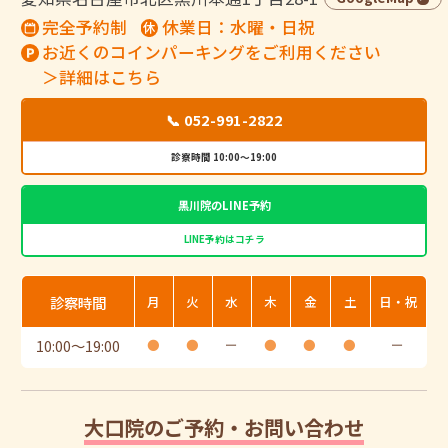
完全予約制
休業日：水曜・日祝
お近くのコインパーキングをご利用ください
＞詳細はこちら
📞 052-991-2822
診察時間 10:00～19:00
黒川院のLINE予約
LINE予約はコチラ
診察時間
月
火
水
木
金
土
日・祝
10:00
〜
19:00
●
●
ー
●
●
●
ー
大口院のご予約・お問い合わせ