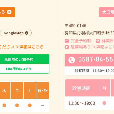
ちら
大口
〒480-0146
愛知県丹羽郡大口町余野 3丁
GoogleMap
完全予約制
休業日
ください
＞詳細はこちら
駐車場あり
＞詳細はこ
0587-84-55
黒川院のLINE予約
LINE予約はコチラ
診察時間｜
11:30
〜
19:0
診察時間
月
木
金
土
日・祝
11:30
〜
19:00
●
●
●
●
ー