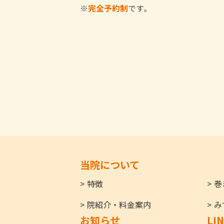
※
完全予約制
です｡
当院について
特徴
巻
院紹介・料金案内
み
お知らせ
LI