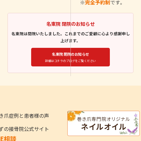
※
完全予約制
です｡
名東院 閉院のお知らせ
名東院は閉院いたしました。これまでのご愛顧に心より感謝申し
上げます。
名東院 閉院のお知らせ
詳細はコチラのブログをご覧ください
き爪症例と患者様の声
ずの接骨院公式サイト
NE相談