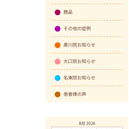
商品
その他の症例
黒川院お知らせ
大口院お知らせ
名東院お知らせ
患者様の声
8月 2026