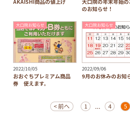
AKAISHI商品の値上げ
大口院の年末年始の
のお知らせ！
大口院お知らせ
大口院お知らせ
2022/10/05
2022/09/06
おおぐちプレミアム商品
9月のお休みのお知
券 使えます。
< 前へ
1
4
5
…