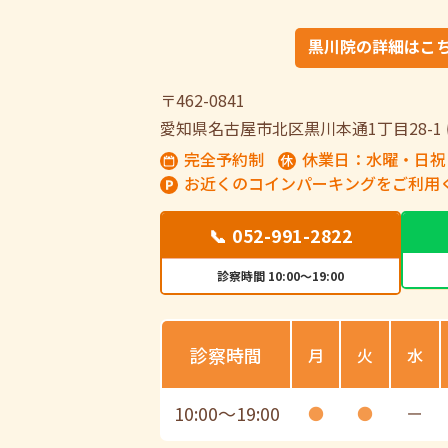
黒川院の詳細はこ
〒462-0841
愛知県名古屋市北区黒川本通1丁目28-1
完全予約制
休業日：水曜・日祝
お近くのコインパーキングをご利用
📞 052-991-2822
診察時間 10:00～19:00
診察時間
月
火
水
10:00
〜
19:00
●
●
ー