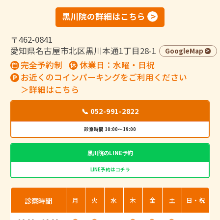
黒川院の詳細はこちら
〒462-0841
愛知県名古屋市北区黒川本通1丁目28-1
GoogleMap
完全予約制
休業日：水曜・日祝
お近くのコインパーキングをご利用ください
＞詳細はこちら
📞 052-991-2822
診察時間 10:00～19:00
黒川院のLINE予約
LINE予約はコチラ
診察時間
月
火
水
木
金
土
日・祝