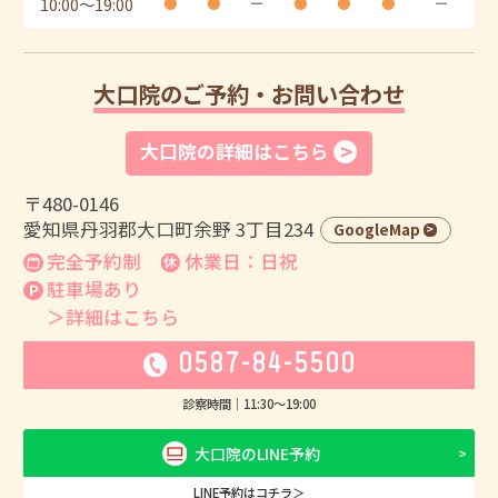
10:00
〜
19:00
●
●
ー
●
●
●
ー
大口院のご予約・お問い合わせ
大口院の詳細はこちら
〒480-0146
愛知県丹羽郡大口町余野 3丁目234
GoogleMap
完全予約制
休業日：日祝
駐車場あり
＞詳細はこちら
0587-84-5500
診察時間｜
11:30
〜
19:00
大口院のLINE予約
LINE予約はコチラ＞