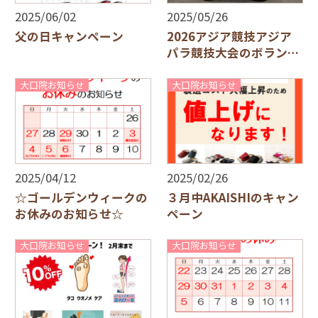
2025/06/02
2025/05/26
父の日キャンペーン
2026アジア競技アジア
パラ競技大会のボランテ
ィア説明会に行って来ま
した！
大口院お知らせ
大口院お知らせ
2025/04/12
2025/02/26
☆ゴールデンウィークの
３月中AKAISHIのキャン
お休みのお知らせ☆
ペーン
大口院お知らせ
大口院お知らせ