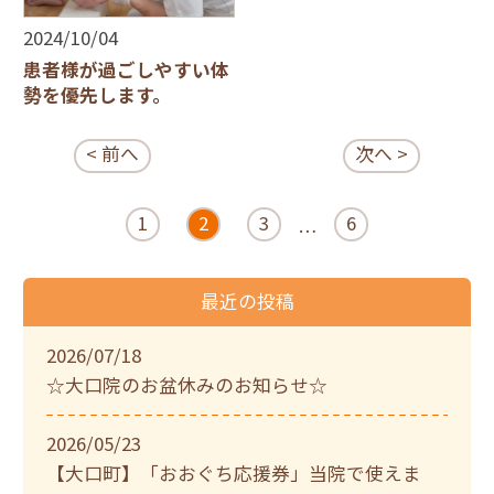
2024/10/04
患者様が過ごしやすい体
勢を優先します。
< 前へ
次へ >
1
2
3
6
…
最近の投稿
2026/07/18
☆大口院のお盆休みのお知らせ☆
2026/05/23
【大口町】「おおぐち応援券」当院で使えま