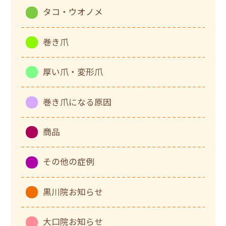
タコ・ウオノメ
巻き爪
厚い爪・変形爪
巻き爪になる原因
商品
その他の症例
黒川院お知らせ
大口院お知らせ