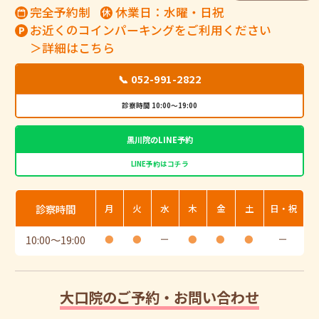
完全予約制
休業日：水曜・日祝
お近くのコインパーキングをご利用ください
＞詳細はこちら
📞 052-991-2822
診察時間 10:00～19:00
黒川院のLINE予約
LINE予約はコチラ
診察時間
月
火
水
木
金
土
日・祝
10:00
〜
19:00
●
●
ー
●
●
●
ー
大口院のご予約・お問い合わせ