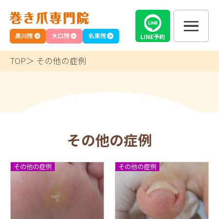
黒川院
大口院
名東院
LINE
予約
TOP
その他の症例
その他の症例
その他の症例
その他の症例