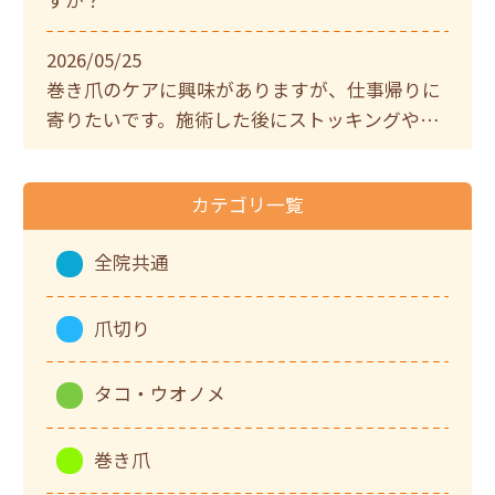
すか？
2026/05/25
巻き爪のケアに興味がありますが、仕事帰りに
寄りたいです。施術した後にストッキングやパ
ンプスを履いて帰ることはできますか？当日お
風呂に入っても大丈夫？
カテゴリ一覧
全院共通
爪切り
タコ・ウオノメ
巻き爪