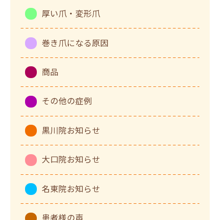
厚い爪・変形爪
巻き爪になる原因
商品
その他の症例
黒川院お知らせ
大口院お知らせ
名東院お知らせ
患者様の声