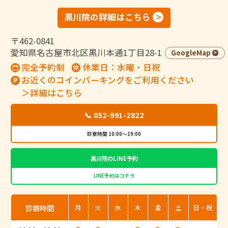
黒川院の詳細はこちら
〒462-0841
愛知県名古屋市北区黒川本通1丁目28-1
GoogleMap
完全予約制
休業日：水曜・日祝
お近くのコインパーキングをご利用ください
＞詳細はこちら
📞 052-991-2822
診察時間 10:00～19:00
黒川院のLINE予約
LINE予約はコチラ
診察時間
月
火
水
木
金
土
日・祝