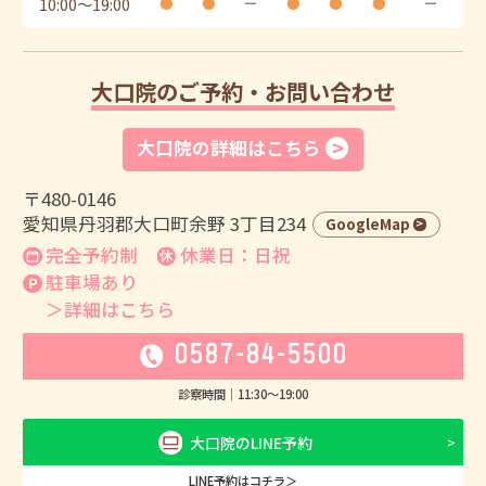
10:00
〜
19:00
●
●
ー
●
●
●
ー
大口院のご予約・お問い合わせ
大口院の詳細はこちら
〒480-0146
愛知県丹羽郡大口町余野 3丁目234
GoogleMap
完全予約制
休業日：日祝
駐車場あり
＞詳細はこちら
0587-84-5500
診察時間｜
11:30
〜
19:00
大口院のLINE予約
LINE予約はコチラ＞