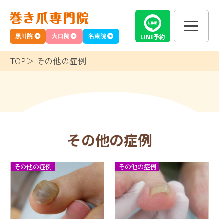
黒川院
大口院
名東院
LINE
予約
TOP
その他の症例
その他の症例
その他の症例
その他の症例