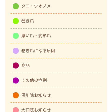
タコ・ウオノメ
巻き爪
厚い爪・変形爪
巻き爪になる原因
商品
その他の症例
黒川院お知らせ
大口院お知らせ