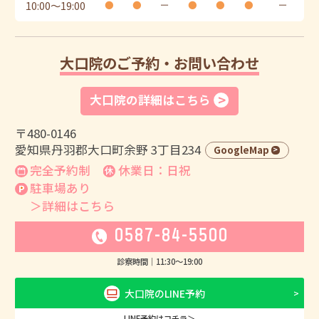
10:00
〜
19:00
●
●
ー
●
●
●
ー
大口院のご予約・お問い合わせ
大口院の詳細はこちら
〒480-0146
愛知県丹羽郡大口町余野 3丁目234
GoogleMap
完全予約制
休業日：日祝
駐車場あり
＞詳細はこちら
0587-84-5500
診察時間｜
11:30
〜
19:00
大口院のLINE予約
LINE予約はコチラ＞