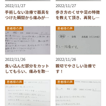
2022/11/27
2022/11/27
手術しない治療で器具を
歩き方のくせや足の特徴
つけた瞬間から痛みがな
を教えて頂き、再発しな
くなりました！
いような対策も
患者様の声
患者様の声
2022/11/26
2022/11/26
食い込んだ部分をカット
親切でやさしい治療で
してもらい、痛みを取り
す！
除いて頂き大変助かりま
した。
患者様の声
患者様の声