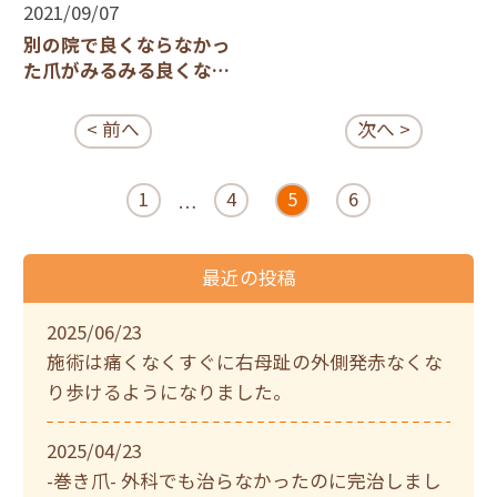
2021/09/07
別の院で良くならなかっ
た爪がみるみる良くなっ
ていった
< 前へ
次へ >
1
4
5
6
…
最近の投稿
2025/06/23
施術は痛くなくすぐに右母趾の外側発赤なくな
り歩けるようになりました。
2025/04/23
-巻き爪- 外科でも治らなかったのに完治しまし