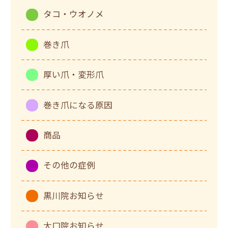
タコ・ウオノメ
巻き爪
厚い爪・変形爪
巻き爪になる原因
商品
その他の症例
黒川院お知らせ
大口院お知らせ