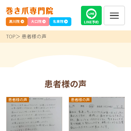
黒川院
大口院
名東院
LINE
予約
TOP
患者様の声
患者様の声
患者様の声
患者様の声