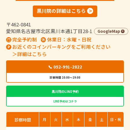
黒川院の詳細はこちら
〒462-0841
愛知県名古屋市北区黒川本通1丁目28-1
GoogleMap
完全予約制
休業日：水曜・日祝
お近くのコインパーキングをご利用ください
＞詳細はこちら
📞 052-991-2822
診察時間 10:00～19:00
黒川院のLINE予約
LINE予約はコチラ
診察時間
月
火
水
木
金
土
日・祝