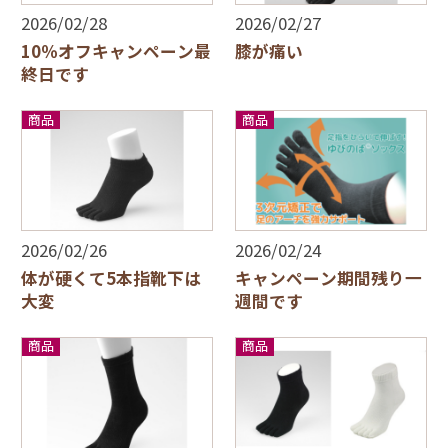
2026/02/28
2026/02/27
10％オフキャンペーン最
膝が痛い
終日です
商品
商品
2026/02/26
2026/02/24
体が硬くて5本指靴下は
キャンペーン期間残り一
大変
週間です
商品
商品