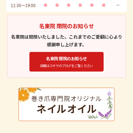
11:30
〜
19:00
●
●
●
●
●
●
ー
名東院 閉院のお知らせ
名東院は閉院いたしました。これまでのご愛顧に心より
感謝申し上げます。
名東院 閉院のお知らせ
詳細はコチラのブログをご覧ください