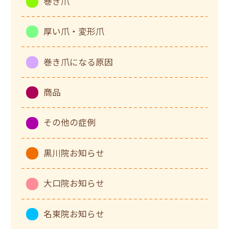
巻き爪
厚い爪・変形爪
巻き爪になる原因
商品
その他の症例
黒川院お知らせ
大口院お知らせ
名東院お知らせ