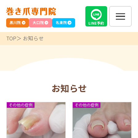
黒川院
大口院
名東院
LINE
予約
TOP
お知らせ
お知らせ
その他の症例
その他の症例