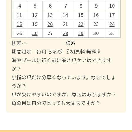
4
5
6
7
8
9
10
11
12
13
14
15
16
17
18
19
20
21
22
23
24
25
26
27
28
29
30
31
検
索
期間限定 毎月 ５名様 《 初見料 無料 》
:
海やプールに行く前に巻き爪ケアはできます
か？
小指の爪だけ分厚くなっています。なぜでしょ
うか？
爪が欠けやすいのですが、原因はありますか？
魚の目は自分でとっても大丈夫ですか？