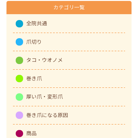
カテゴリ一覧
全院共通
爪切り
タコ・ウオノメ
巻き爪
厚い爪・変形爪
巻き爪になる原因
商品