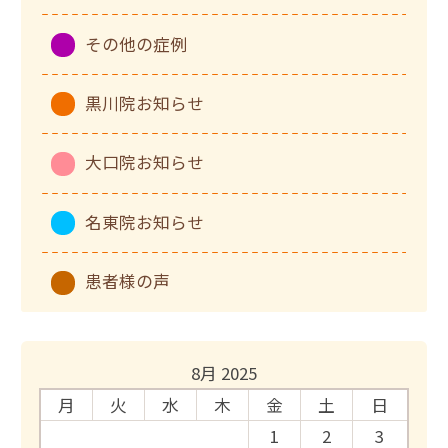
その他の症例
黒川院お知らせ
大口院お知らせ
名東院お知らせ
患者様の声
8月 2025
月
火
水
木
金
土
日
1
2
3