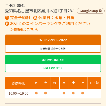
〒462-0841
愛知県名古屋市北区黒川本通1丁目28-1
GoogleMap
完全予約制
休業日：水曜・日祝
お近くのコインパーキングをご利用ください
＞詳細はこちら
📞 052-991-2822
診察時間 10:00～19:00
黒川院のLINE予約
LINE予約はコチラ
診察時間
月
火
水
木
金
土
日・祝
10:00
〜
19:00
●
●
ー
●
●
●
ー