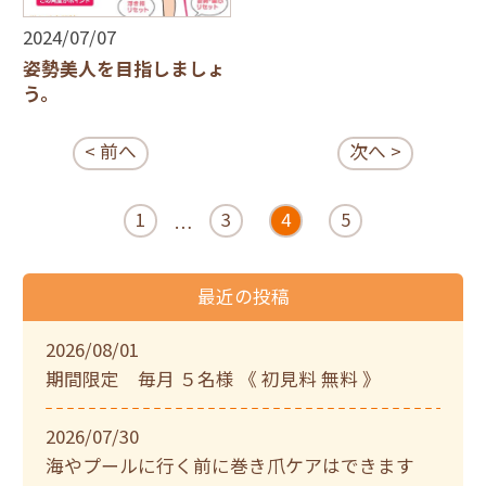
2024/07/07
姿勢美人を目指しましょ
う。
< 前へ
次へ >
1
3
4
5
…
最近の投稿
2026/08/01
期間限定 毎月 ５名様 《 初見料 無料 》
2026/07/30
海やプールに行く前に巻き爪ケアはできます