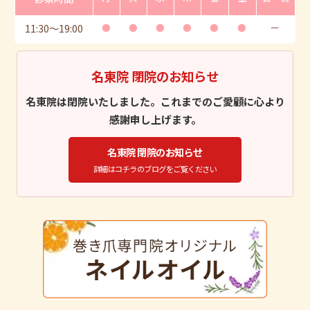
11:30
〜
19:00
●
●
●
●
●
●
ー
名東院 閉院のお知らせ
名東院は閉院いたしました。これまでのご愛顧に心より
感謝申し上げます。
名東院 閉院のお知らせ
詳細はコチラのブログをご覧ください