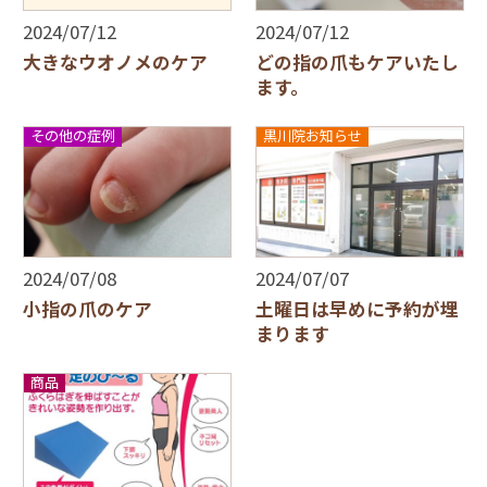
2024/07/12
2024/07/12
大きなウオノメのケア
どの指の爪もケアいたし
ます。
その他の症例
黒川院お知らせ
2024/07/08
2024/07/07
小指の爪のケア
土曜日は早めに予約が埋
まります
商品