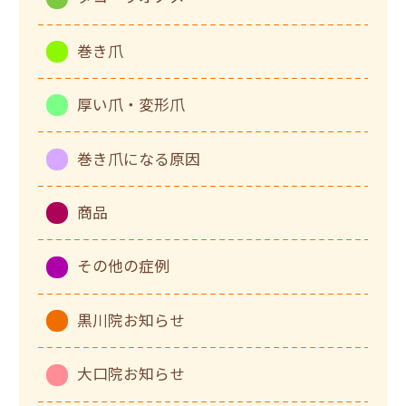
巻き爪
厚い爪・変形爪
巻き爪になる原因
商品
その他の症例
黒川院お知らせ
大口院お知らせ