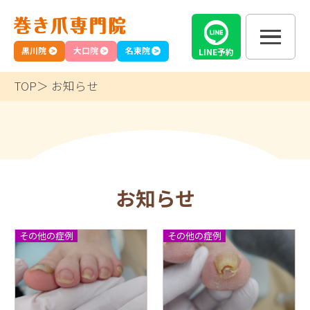
黒川院
大口院
名東院
LINE
予約
TOP
お知らせ
お知らせ
その他の症例
その他の症例