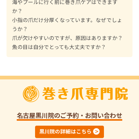
:
海やプールに行く前に巻き爪ケアはできます
か？
小指の爪だけ分厚くなっています。なぜでしょ
うか？
爪が欠けやすいのですが、原因はありますか？
魚の目は自分でとっても大丈夫ですか？
名古屋黒川院
のご予約・お問い合わせ
黒川院の詳細はこちら