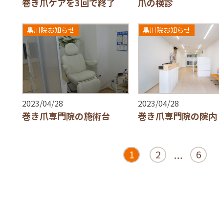
巻き爪ケアを3回で終了
爪の検診
黒川院お知らせ
黒川院お知らせ
2023/04/28
2023/04/28
巻き爪専門院の施術台
巻き爪専門院の院内
1
2
6
…