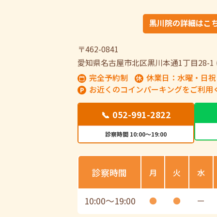
黒川院の詳細はこ
〒462-0841
愛知県名古屋市北区黒川本通1丁目28-1
完全予約制
休業日：水曜・日祝
お近くのコインパーキングをご利用
📞 052-991-2822
診察時間 10:00～19:00
診察時間
月
火
水
10:00
〜
19:00
●
●
ー