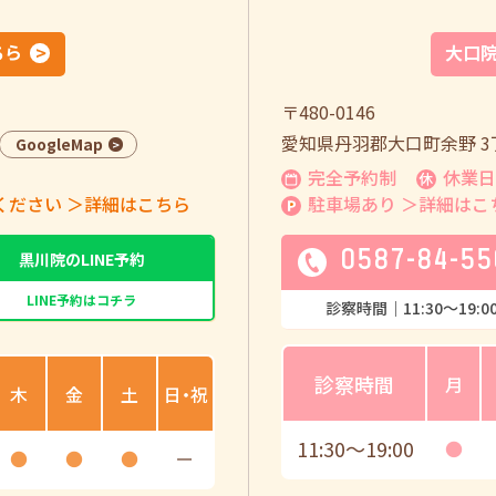
ちら
大口
〒480-0146
愛知県丹羽郡大口町余野 3丁
GoogleMap
完全予約制
休業日
ください
＞詳細はこちら
駐車場あり
＞詳細はこ
0587-84-55
黒川院のLINE予約
LINE予約はコチラ
診察時間｜
11:30
〜
19:0
診察時間
月
木
金
土
日・祝
11:30
〜
19:00
●
●
●
●
ー