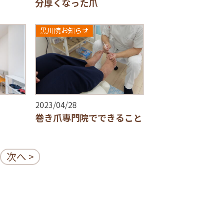
分厚くなった爪
黒川院お知らせ
2023/04/28
巻き爪専門院でできること
次へ >