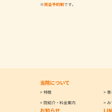
※
完全予約制
です｡
当院について
特徴
巻
院紹介・料金案内
み
お知らせ
LI