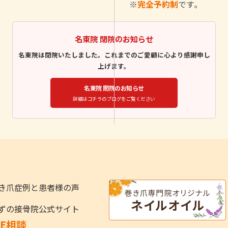
※
完全予約制
です｡
名東院 閉院のお知らせ
名東院は閉院いたしました。これまでのご愛顧に心より感謝申し
上げます。
名東院 閉院のお知らせ
詳細はコチラのブログをご覧ください
き爪症例と患者様の声
ずの接骨院公式サイト
NE相談