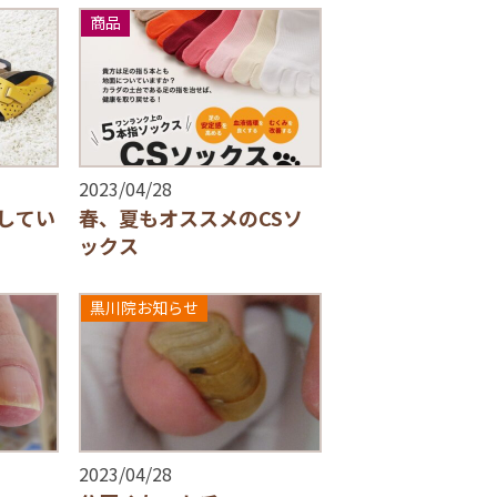
商品
2023/04/28
してい
春、夏もオススメのCSソ
ックス
黒川院お知らせ
2023/04/28