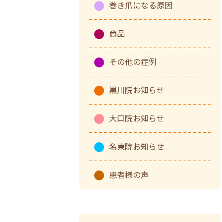
巻き爪になる原因
商品
その他の症例
黒川院お知らせ
大口院お知らせ
名東院お知らせ
患者様の声