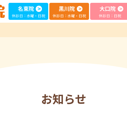
名東院
黒川院
大口院
休診日：水曜・日祝
休診日：水曜・日祝
休診日：日祝
お知らせ