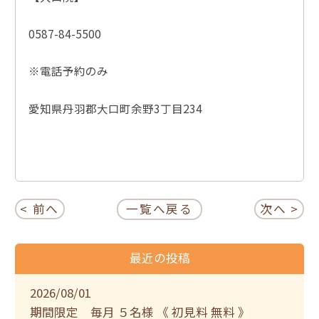
0587-84-5500
※電話予約のみ
愛知県丹羽郡大口町余野3丁目234
< 前へ
一覧へ戻る
次へ >
最近の投稿
2026/08/01
期間限定 毎月 ５名様 《 初見料 無料 》