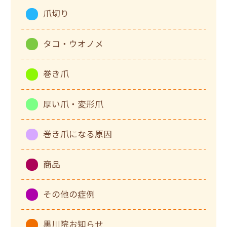
爪切り
タコ・ウオノメ
巻き爪
厚い爪・変形爪
巻き爪になる原因
商品
その他の症例
黒川院お知らせ