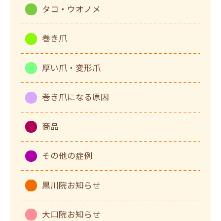
タコ・ウオノメ
巻き爪
厚い爪・変形爪
巻き爪になる原因
商品
その他の症例
黒川院お知らせ
大口院お知らせ