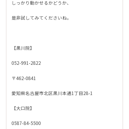
しっかり動かせるかどうか、
是非試してみてくださいね。
【黒川院】
052-991-2822
〒462-0841
愛知県名古屋市北区黒川本通1丁目28-1
【大口院】
0587-84-5500