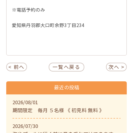
※電話予約のみ
愛知県丹羽郡大口町余野3丁目234
< 前へ
一覧へ戻る
次へ >
最近の投稿
2026/08/01
期間限定 毎月 ５名様 《 初見料 無料 》
2026/07/30