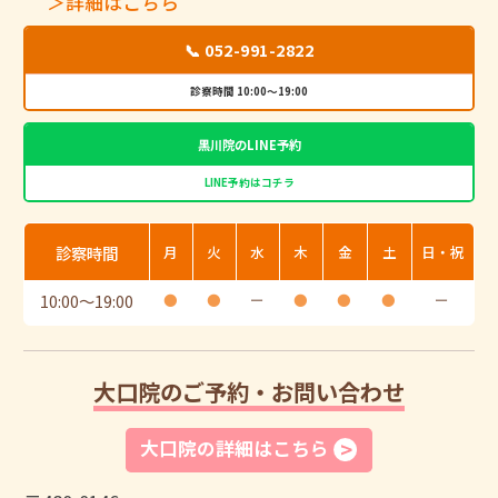
＞詳細はこちら
📞 052-991-2822
診察時間 10:00～19:00
黒川院のLINE予約
LINE予約はコチラ
診察時間
月
火
水
木
金
土
日・祝
10:00
〜
19:00
●
●
ー
●
●
●
ー
大口院のご予約・お問い合わせ
大口院の詳細はこちら