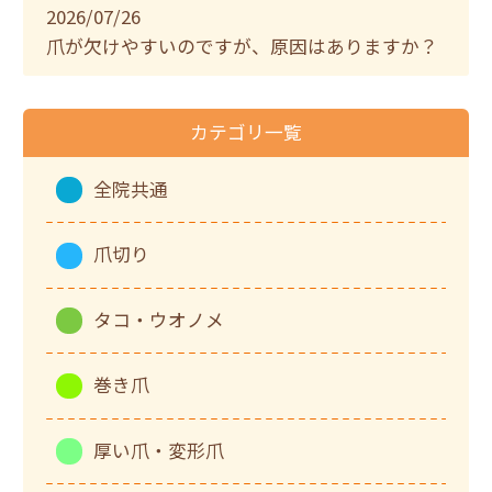
2026/07/26
爪が欠けやすいのですが、原因はありますか？
カテゴリ一覧
全院共通
爪切り
タコ・ウオノメ
巻き爪
厚い爪・変形爪