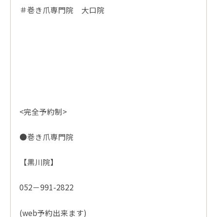
＃巻き爪専門院 大口院
<完全予約制>
●巻き爪専門院
【黒川院】
052－991-2822
(web予約出来ます)