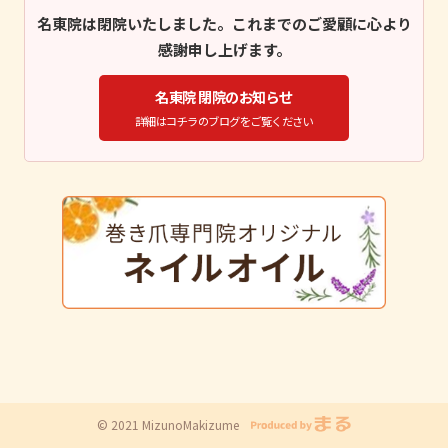
名東院は閉院いたしました。これまでのご愛顧に心より
感謝申し上げます。
名東院 閉院のお知らせ
詳細はコチラのブログをご覧ください
© 2021 MizunoMakizume