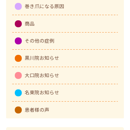
巻き爪になる原因
商品
その他の症例
黒川院お知らせ
大口院お知らせ
名東院お知らせ
患者様の声