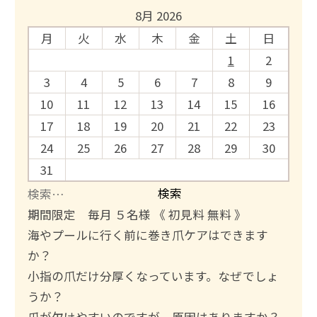
8月 2026
月
火
水
木
金
土
日
1
2
3
4
5
6
7
8
9
10
11
12
13
14
15
16
17
18
19
20
21
22
23
24
25
26
27
28
29
30
31
検
索
期間限定 毎月 ５名様 《 初見料 無料 》
:
海やプールに行く前に巻き爪ケアはできます
か？
小指の爪だけ分厚くなっています。なぜでしょ
うか？
爪が欠けやすいのですが、原因はありますか？