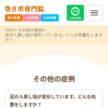
黒川院
大口院
名東院
LINE
予約
TOP
その他の症例
足の人差し指が変形しています。どんな処置をします
か？
その他の症例
足の人差し指が変形しています。どんな処
置をしますか？