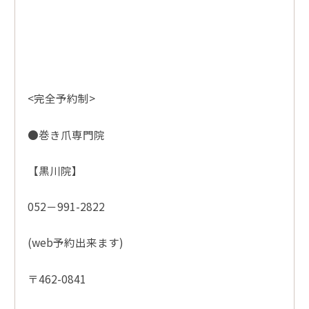
<完全予約制>
●巻き爪専門院
【黒川院】
052－991-2822
(web予約出来ます)
〒462-0841