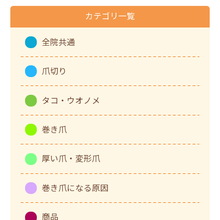
カテゴリ一覧
全院共通
爪切り
タコ・ウオノメ
巻き爪
厚い爪・変形爪
巻き爪になる原因
商品