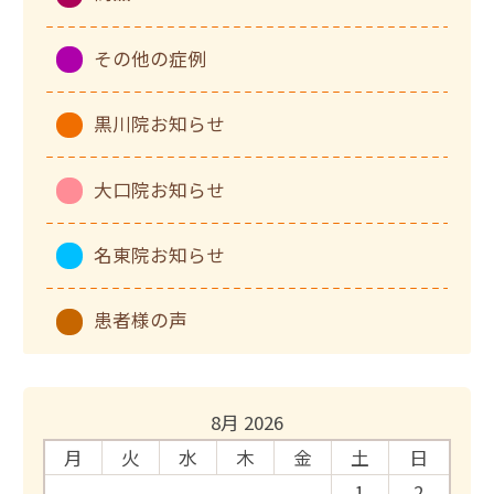
その他の症例
黒川院お知らせ
大口院お知らせ
名東院お知らせ
患者様の声
8月 2026
月
火
水
木
金
土
日
1
2