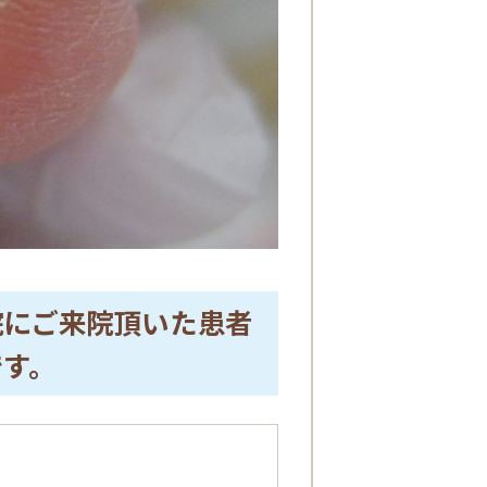
院にご来院頂いた患者
です。