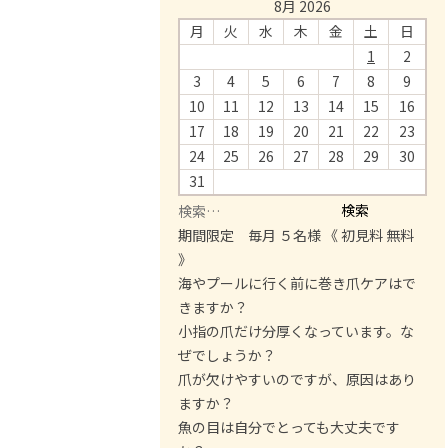
8月 2026
月
火
水
木
金
土
日
1
2
3
4
5
6
7
8
9
10
11
12
13
14
15
16
17
18
19
20
21
22
23
24
25
26
27
28
29
30
31
検
索
期間限定 毎月 ５名様 《 初見料 無料
:
》
海やプールに行く前に巻き爪ケアはで
きますか？
小指の爪だけ分厚くなっています。な
ぜでしょうか？
爪が欠けやすいのですが、原因はあり
ますか？
魚の目は自分でとっても大丈夫です