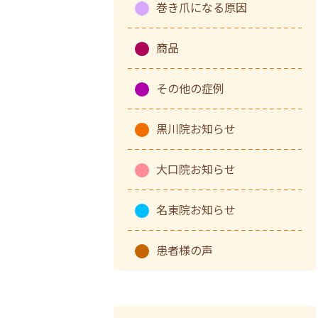
巻き爪になる原因
商品
その他の症例
黒川院お知らせ
大口院お知らせ
名東院お知らせ
患者様の声