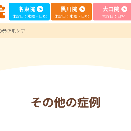
名東院
黒川院
大口院
休診日：水曜・日祝
休診日：水曜・日祝
休診日：日祝
の巻き爪ケア
その他の症例