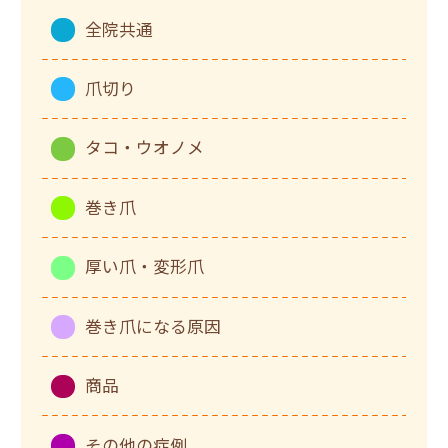
全院共通
爪切り
タコ・ウオノメ
巻き爪
厚い爪・変形爪
巻き爪になる原因
商品
その他の症例