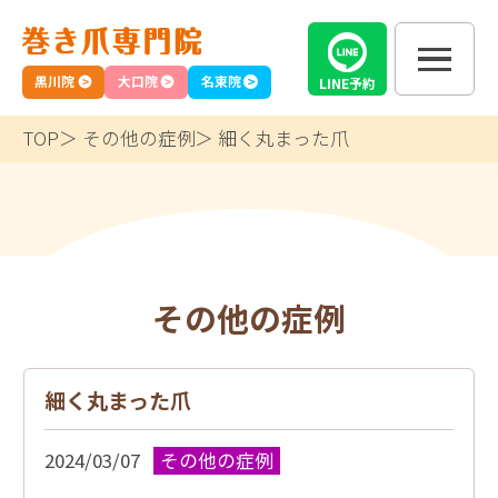
黒川院
大口院
名東院
LINE
予約
TOP
その他の症例
細く丸まった爪
その他の症例
細く丸まった爪
2024/03/07
その他の症例