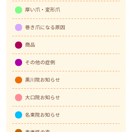
厚い爪・変形爪
巻き爪になる原因
商品
その他の症例
黒川院お知らせ
大口院お知らせ
名東院お知らせ