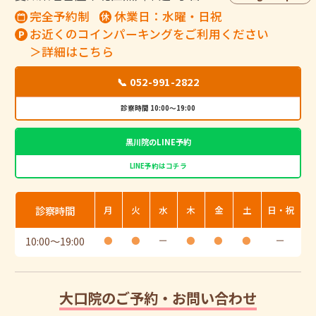
完全予約制
休業日：水曜・日祝
お近くのコインパーキングをご利用ください
＞詳細はこちら
📞 052-991-2822
診察時間 10:00～19:00
黒川院のLINE予約
LINE予約はコチラ
診察時間
月
火
水
木
金
土
日・祝
10:00
〜
19:00
●
●
ー
●
●
●
ー
大口院のご予約・お問い合わせ