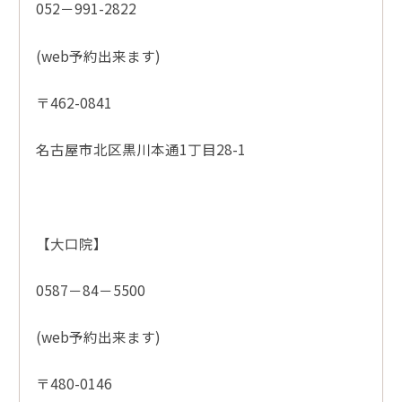
052－991-2822
(web予約出来ます)
〒462-0841
名古屋市北区黒川本通1丁目28-1
【大口院】
0587－84－5500
(web予約出来ます)
〒480-0146