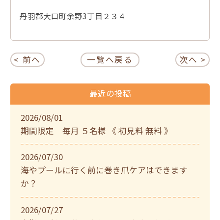
丹羽郡大口町余野3丁目２３４
< 前へ
一覧へ戻る
次へ >
最近の投稿
2026/08/01
期間限定 毎月 ５名様 《 初見料 無料 》
2026/07/30
海やプールに行く前に巻き爪ケアはできます
か？
2026/07/27