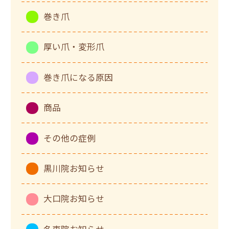
巻き爪
厚い爪・変形爪
巻き爪になる原因
商品
その他の症例
黒川院お知らせ
大口院お知らせ
名東院お知らせ