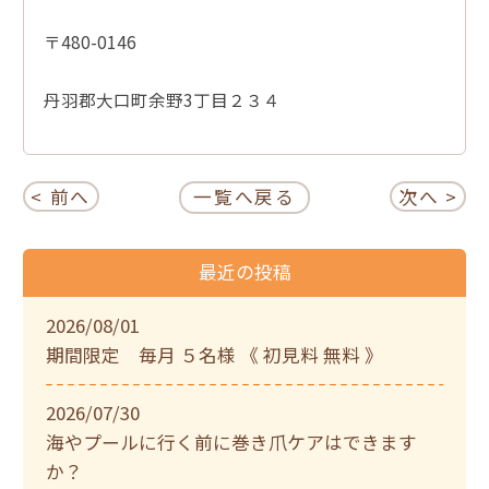
〒480-0146
丹羽郡大口町余野3丁目２３４
< 前へ
一覧へ戻る
次へ >
最近の投稿
2026/08/01
期間限定 毎月 ５名様 《 初見料 無料 》
2026/07/30
海やプールに行く前に巻き爪ケアはできます
か？