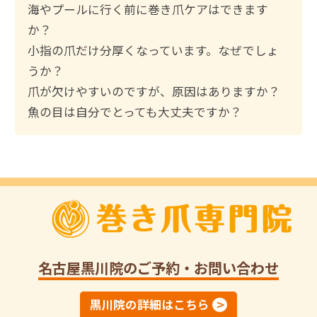
:
海やプールに行く前に巻き爪ケアはできます
か？
小指の爪だけ分厚くなっています。なぜでしょ
うか？
爪が欠けやすいのですが、原因はありますか？
魚の目は自分でとっても大丈夫ですか？
名古屋黒川院
のご予約・お問い合わせ
黒川院の詳細はこちら