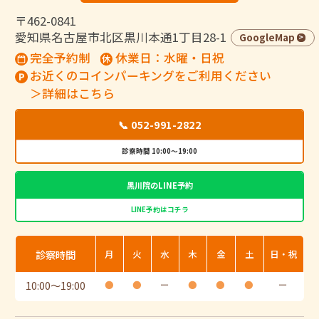
〒462-0841
愛知県名古屋市北区黒川本通1丁目28-1
GoogleMap
完全予約制
休業日：水曜・日祝
お近くのコインパーキングをご利用ください
＞詳細はこちら
📞 052-991-2822
診察時間 10:00～19:00
黒川院のLINE予約
LINE予約はコチラ
診察時間
月
火
水
木
金
土
日・祝
10:00
〜
19:00
●
●
ー
●
●
●
ー