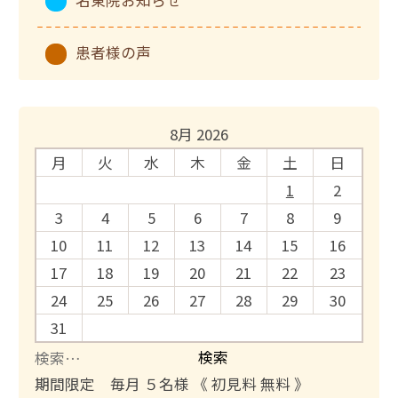
患者様の声
8月 2026
月
火
水
木
金
土
日
1
2
3
4
5
6
7
8
9
10
11
12
13
14
15
16
17
18
19
20
21
22
23
24
25
26
27
28
29
30
31
検
索
期間限定 毎月 ５名様 《 初見料 無料 》