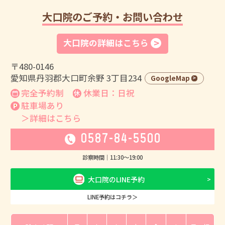
大口院のご予約・お問い合わせ
大口院の詳細はこちら
〒480-0146
愛知県丹羽郡大口町余野 3丁目234
GoogleMap
完全予約制
休業日：日祝
駐車場あり
＞詳細はこちら
0587-84-5500
診察時間｜
11:30
〜
19:00
大口院のLINE予約
LINE予約はコチラ＞