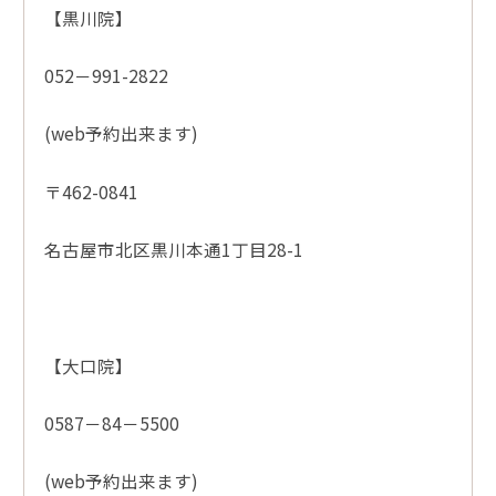
【黒川院】
052－991-2822
(web予約出来ます)
〒462-0841
名古屋市北区黒川本通1丁目28-1
【大口院】
0587－84－5500
(web予約出来ます)