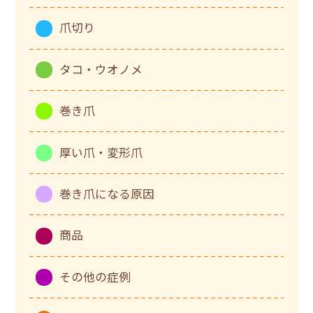
爪切り
タコ・ウオノメ
巻き爪
厚い爪・変形爪
巻き爪になる原因
商品
その他の症例