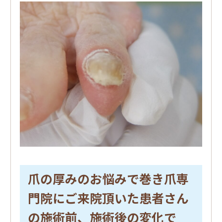
爪の厚みのお悩みで巻き爪専
門院にご来院頂いた患者さん
の施術前、施術後の変化で