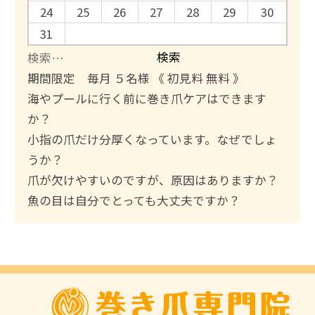
24
25
26
27
28
29
30
31
検
索
期間限定 毎月 ５名様 《 初見料 無料 》
:
海やプールに行く前に巻き爪ケアはできます
か？
小指の爪だけ分厚くなっています。なぜでしょ
うか？
爪が欠けやすいのですが、原因はありますか？
魚の目は自分でとっても大丈夫ですか？