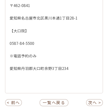
〒462-0841
愛知県名古屋市北区黒川本通1丁目28-1
【大口院】
0587-84-5500
※電話予約のみ
愛知県丹羽郡大口町余野3丁目234
< 前へ
一覧へ戻る
次へ >