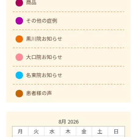
商品
その他の症例
黒川院お知らせ
大口院お知らせ
名東院お知らせ
患者様の声
8月 2026
月
火
水
木
金
土
日