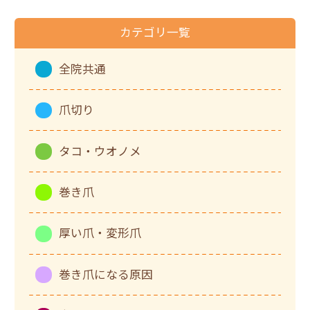
カテゴリ一覧
全院共通
爪切り
タコ・ウオノメ
巻き爪
厚い爪・変形爪
巻き爪になる原因