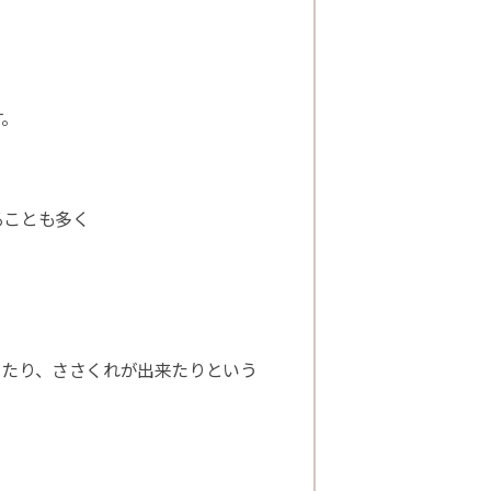
す。
ることも多く
ったり、ささくれが出来たりという