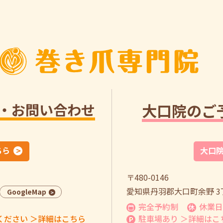
・お問い合わせ
大口院のご
ちら
大口
〒480-0146
愛知県丹羽郡大口町余野 3丁
GoogleMap
完全予約制
休業日
ください
＞詳細はこちら
駐車場あり
＞詳細はこ