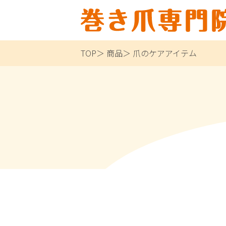
TOP
商品
爪のケアアイテム