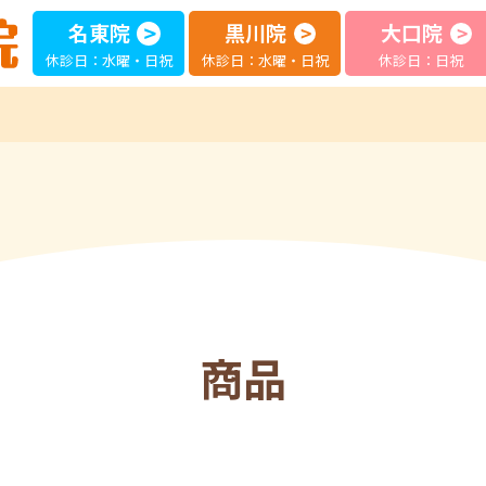
名東院
黒川院
大口院
休診日：水曜・日祝
休診日：水曜・日祝
休診日：日祝
商品