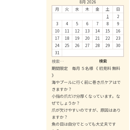
8月 2026
月
火
水
木
金
土
日
1
2
3
4
5
6
7
8
9
10
11
12
13
14
15
16
17
18
19
20
21
22
23
24
25
26
27
28
29
30
31
検
索
期間限定 毎月 ５名様 《 初見料 無料
:
》
海やプールに行く前に巻き爪ケアはで
きますか？
小指の爪だけ分厚くなっています。な
ぜでしょうか？
爪が欠けやすいのですが、原因はあり
ますか？
魚の目は自分でとっても大丈夫です