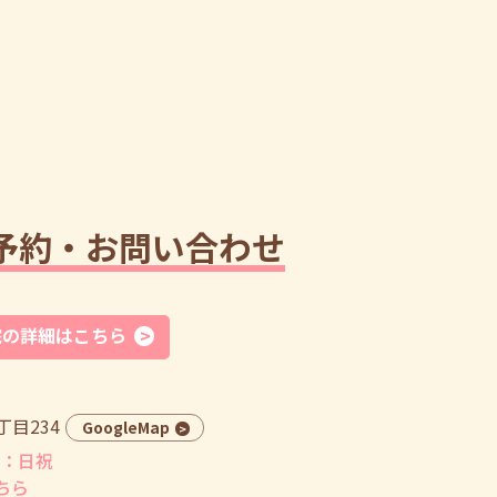
予約・お問い合わせ
院の詳細はこちら
目234
GoogleMap
：日祝
ちら