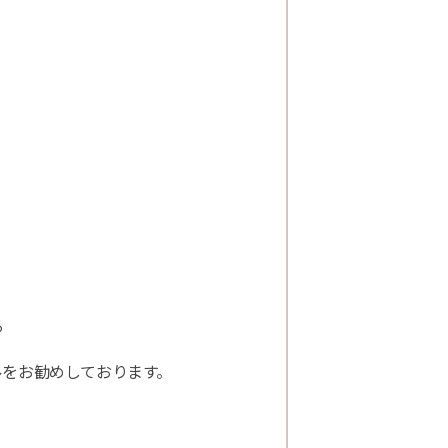
る
ルをお勧めしております。