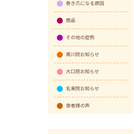
巻き爪になる原因
商品
その他の症例
黒川院お知らせ
大口院お知らせ
名東院お知らせ
患者様の声