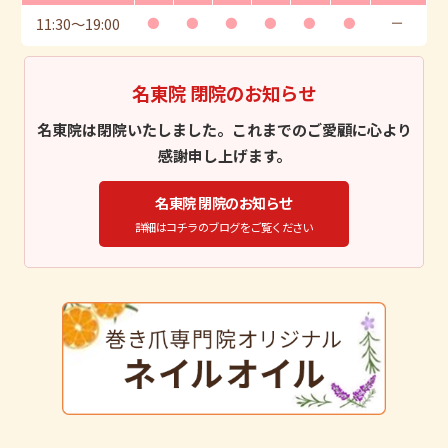
11:30
〜
19:00
●
●
●
●
●
●
ー
名東院 閉院のお知らせ
名東院は閉院いたしました。これまでのご愛顧に心より
感謝申し上げます。
名東院 閉院のお知らせ
詳細はコチラのブログをご覧ください