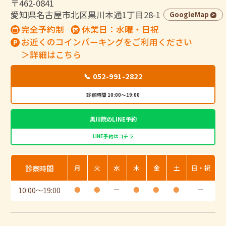
〒462-0841
愛知県名古屋市北区黒川本通1丁目28-1
GoogleMap
完全予約制
休業日：水曜・日祝
お近くのコインパーキングをご利用ください
＞詳細はこちら
📞 052-991-2822
診察時間 10:00～19:00
黒川院のLINE予約
LINE予約はコチラ
診察時間
月
火
水
木
金
土
日・祝
10:00
〜
19:00
●
●
ー
●
●
●
ー