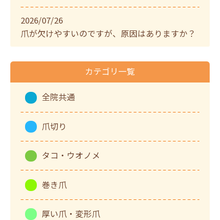
2026/07/26
爪が欠けやすいのですが、原因はありますか？
カテゴリ一覧
全院共通
爪切り
タコ・ウオノメ
巻き爪
厚い爪・変形爪