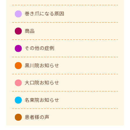
巻き爪になる原因
商品
その他の症例
黒川院お知らせ
大口院お知らせ
名東院お知らせ
患者様の声