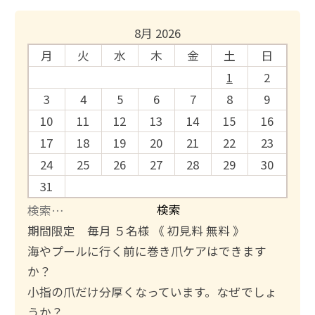
8月 2026
月
火
水
木
金
土
日
1
2
3
4
5
6
7
8
9
10
11
12
13
14
15
16
17
18
19
20
21
22
23
24
25
26
27
28
29
30
31
検
索
期間限定 毎月 ５名様 《 初見料 無料 》
:
海やプールに行く前に巻き爪ケアはできます
か？
小指の爪だけ分厚くなっています。なぜでしょ
うか？