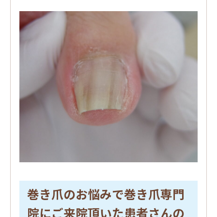
巻き爪のお悩みで巻き爪専門
院にご来院頂いた患者さんの