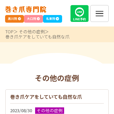
黒川院
大口院
名東院
LINE
予約
TOP
その他の症例
巻き爪ケアをしていても自然な爪
その他の症例
巻き爪ケアをしていても自然な爪
2023/08/30
その他の症例