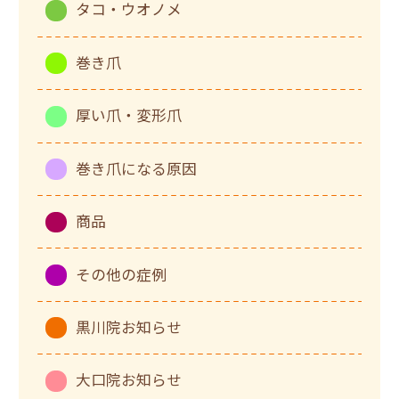
タコ・ウオノメ
巻き爪
厚い爪・変形爪
巻き爪になる原因
商品
その他の症例
黒川院お知らせ
大口院お知らせ