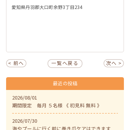
愛知県丹羽郡大口町余野3丁目234
< 前へ
一覧へ戻る
次へ >
最近の投稿
2026/08/01
期間限定 毎月 ５名様 《 初見料 無料 》
2026/07/30
海やプールに行く前に巻き爪ケアはできます