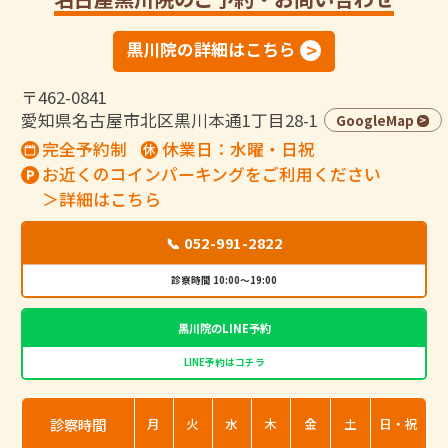
黒川院の詳細はこちら
〒462-0841
愛知県名古屋市北区黒川本通1丁目28-1
GoogleMap
完全予約制
休業日：水曜・日祝
お近くのコインパーキングをご利用ください
＞詳細はこちら
📞 052-991-2822
診察時間 10:00～19:00
黒川院のLINE予約
LINE予約はコチラ
診察時間
月
火
水
木
金
土
日・祝