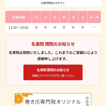
LINE予約はコチラ＞
診察時間
月
火
水
木
金
土
日・祝
11:30
〜
19:00
●
●
●
●
●
●
ー
名東院 閉院のお知らせ
名東院は閉院いたしました。これまでのご愛顧に心より
感謝申し上げます。
名東院 閉院のお知らせ
詳細はコチラのブログをご覧ください