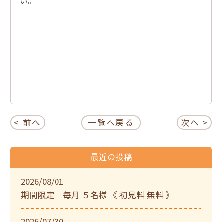
い。
< 前へ
一覧へ戻る
次へ >
最近の投稿
2026/08/01
期間限定 毎月 ５名様 《 初見料 無料 》
2026/07/30