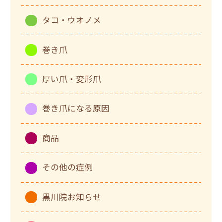
タコ・ウオノメ
巻き爪
厚い爪・変形爪
巻き爪になる原因
商品
その他の症例
黒川院お知らせ