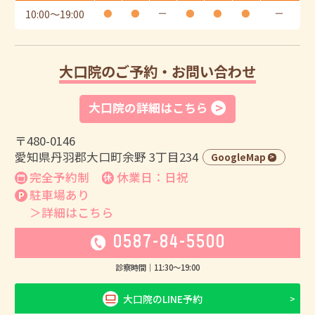
10:00
〜
19:00
●
●
ー
●
●
●
ー
大口院のご予約・お問い合わせ
大口院の詳細はこちら
〒480-0146
愛知県丹羽郡大口町余野 3丁目234
GoogleMap
完全予約制
休業日：日祝
駐車場あり
＞詳細はこちら
0587-84-5500
診察時間｜
11:30
〜
19:00
大口院のLINE予約