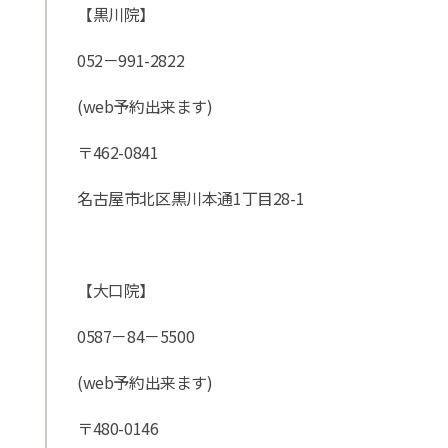
【黒川院】
052－991-2822
(web予約出来ます)
〒462-0841
名古屋市北区黒川本通1丁目28-1
【大口院】
0587－84－5500
(web予約出来ます)
〒480-0146