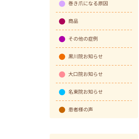
巻き爪になる原因
商品
その他の症例
黒川院お知らせ
大口院お知らせ
名東院お知らせ
患者様の声