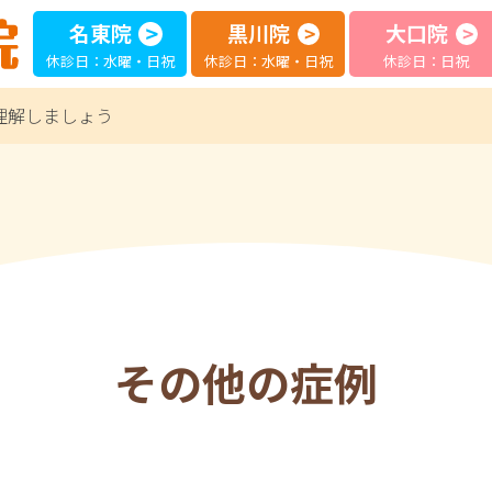
名東院
黒川院
大口院
休診日：水曜・日祝
休診日：水曜・日祝
休診日：日祝
理解しましょう
その他の症例