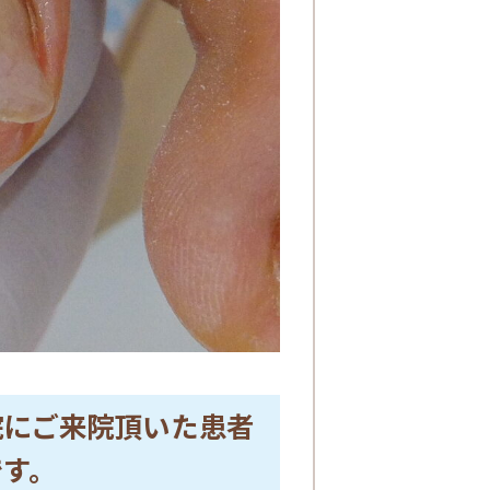
院にご来院頂いた患者
です。