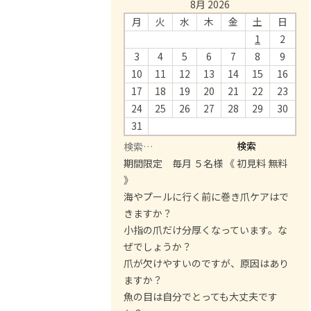
8月 2026
月
火
水
木
金
土
日
1
2
3
4
5
6
7
8
9
10
11
12
13
14
15
16
17
18
19
20
21
22
23
24
25
26
27
28
29
30
31
検
索
期間限定 毎月 ５名様 《 初見料 無料
:
》
海やプールに行く前に巻き爪ケアはで
きますか？
小指の爪だけ分厚くなっています。な
ぜでしょうか？
爪が欠けやすいのですが、原因はあり
ますか？
魚の目は自分でとっても大丈夫です