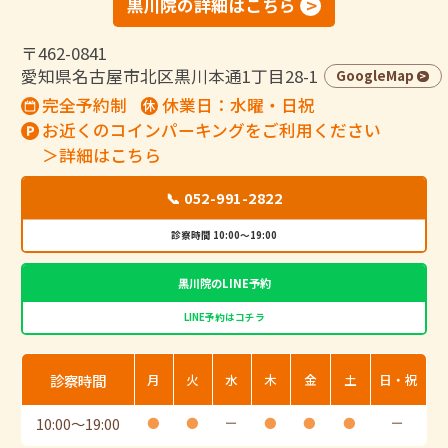
黒川院の詳細はこちら
〒462-0841
愛知県名古屋市北区黒川本通1丁目28-1
GoogleMap
完全予約制
休業日：水曜・日祝
お近くのコインパーキングをご利用ください
＞詳細はこちら
📞 052-991-2822
診察時間 10:00～19:00
黒川院のLINE予約
LINE予約はコチラ
診察時間
月
火
水
木
金
土
日・祝
10:00
〜
19:00
●
●
ー
●
●
●
ー