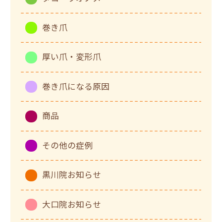
巻き爪
厚い爪・変形爪
巻き爪になる原因
商品
その他の症例
黒川院お知らせ
大口院お知らせ