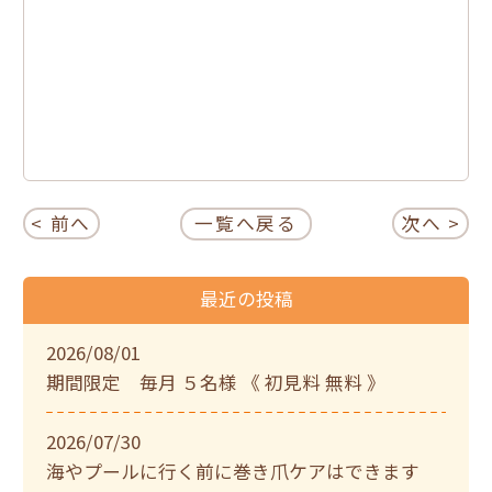
< 前へ
一覧へ戻る
次へ >
最近の投稿
2026/08/01
期間限定 毎月 ５名様 《 初見料 無料 》
2026/07/30
海やプールに行く前に巻き爪ケアはできます