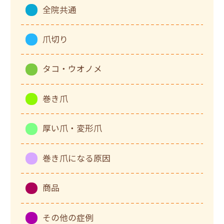
全院共通
爪切り
タコ・ウオノメ
巻き爪
厚い爪・変形爪
巻き爪になる原因
商品
その他の症例