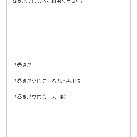
巻き爪専門院へご相談ください。
＃巻き爪
＃巻き爪専門院 名古屋黒川院
＃巻き爪専門院 大口院