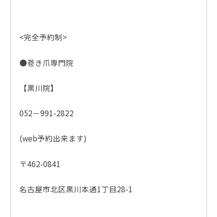
<完全予約制>
●巻き爪専門院
【黒川院】
052－991-2822
(web予約出来ます)
〒462-0841
名古屋市北区黒川本通1丁目28-1