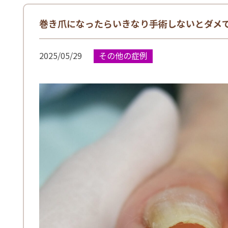
巻き爪になったらいきなり手術しないとダ
2025/05/29
その他の症例