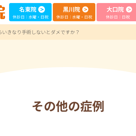
名東院
黒川院
大口院
休診日：水曜・日祝
休診日：水曜・日祝
休診日：日祝
らいきなり手術しないとダメですか？
その他の症例