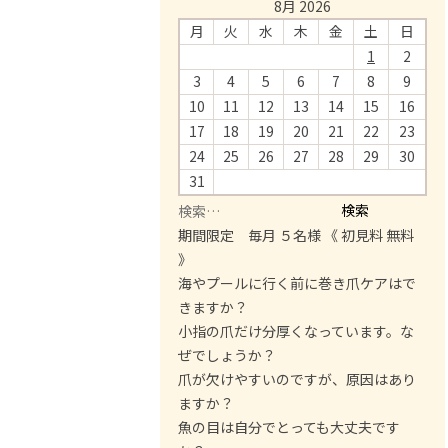
8月 2026
月
火
水
木
金
土
日
1
2
3
4
5
6
7
8
9
10
11
12
13
14
15
16
17
18
19
20
21
22
23
24
25
26
27
28
29
30
31
検
索
期間限定 毎月 ５名様 《 初見料 無料
:
》
海やプールに行く前に巻き爪ケアはで
きますか？
小指の爪だけ分厚くなっています。な
ぜでしょうか？
爪が欠けやすいのですが、原因はあり
ますか？
魚の目は自分でとっても大丈夫です