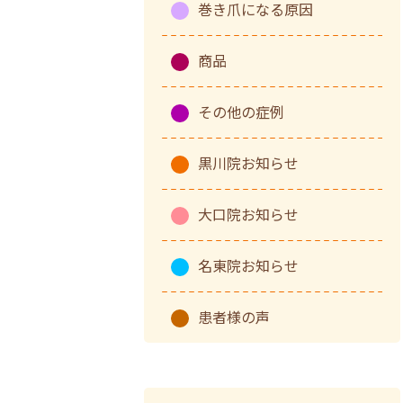
巻き爪になる原因
商品
その他の症例
黒川院お知らせ
大口院お知らせ
名東院お知らせ
患者様の声