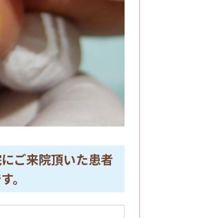
院にご来院頂いた患者
です。