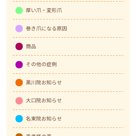
厚い爪・変形爪
巻き爪になる原因
商品
その他の症例
黒川院お知らせ
大口院お知らせ
名東院お知らせ