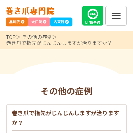
黒川院
大口院
名東院
LINE
予約
TOP
その他の症例
巻き爪で指先がじんじんしますが治りますか？
その他の症例
巻き爪で指先がじんじんしますが治ります
か？