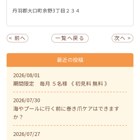
丹羽郡大口町余野3丁目２３４
< 前へ
一覧へ戻る
次へ >
最近の投稿
2026/08/01
期間限定 毎月 ５名様 《 初見料 無料 》
2026/07/30
海やプールに行く前に巻き爪ケアはできます
か？
2026/07/27