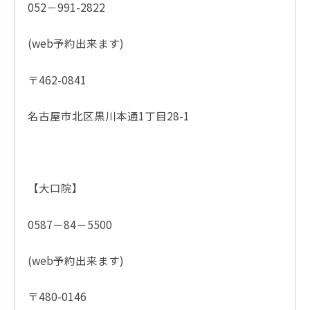
052－991-2822
(web予約出来ます)
〒462-0841
名古屋市北区黒川本通1丁目28-1
【大口院】
0587－84－5500
(web予約出来ます)
〒480-0146