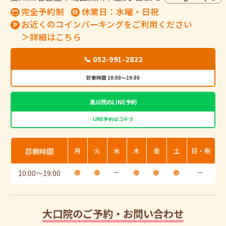
完全予約制
休業日：水曜・日祝
お近くのコインパーキングをご利用ください
＞詳細はこちら
📞 052-991-2822
診察時間 10:00～19:00
黒川院のLINE予約
LINE予約はコチラ
診察時間
月
火
水
木
金
土
日・祝
10:00
〜
19:00
●
●
ー
●
●
●
ー
大口院のご予約・お問い合わせ