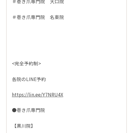
＃巻き爪専門院 大口院
＃巻き爪専門院 名東院
<完全予約制>
各院のLINE予約
https://lin.ee/Y7NRU4X
●巻き爪専門院
【黒川院】