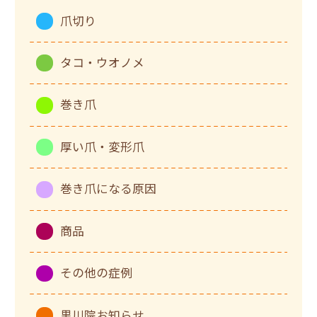
爪切り
タコ・ウオノメ
巻き爪
厚い爪・変形爪
巻き爪になる原因
商品
その他の症例
黒川院お知らせ