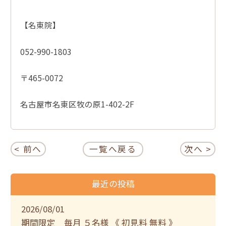
【名東院】
052-990-1803
〒465-0072
名古屋市名東区牧の原1-402-2F
< 前へ
一覧へ戻る
次へ >
最近の投稿
2026/08/01
期間限定 毎月 ５名様 《 初見料 無料 》