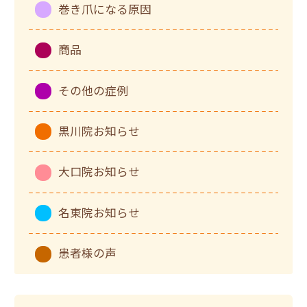
巻き爪になる原因
商品
その他の症例
黒川院お知らせ
大口院お知らせ
名東院お知らせ
患者様の声