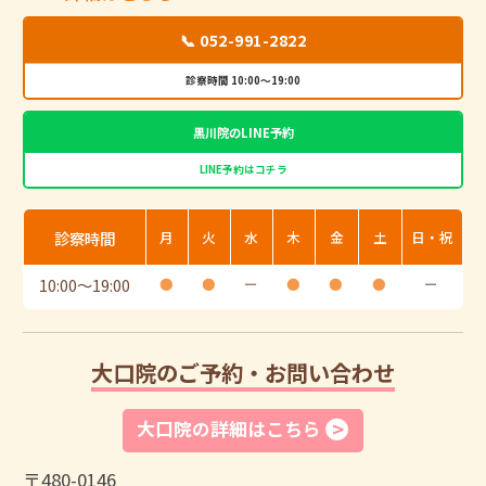
📞 052-991-2822
診察時間 10:00～19:00
黒川院のLINE予約
LINE予約はコチラ
診察時間
月
火
水
木
金
土
日・祝
10:00
〜
19:00
●
●
ー
●
●
●
ー
大口院のご予約・お問い合わせ
大口院の詳細はこちら
〒480-0146