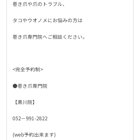
巻き爪や爪のトラブル、
タコやウオノメにお悩みの方は
巻き爪専門院へご相談ください。
<完全予約制>
●巻き爪専門院
【黒川院】
052－991-2822
(web予約出来ます)