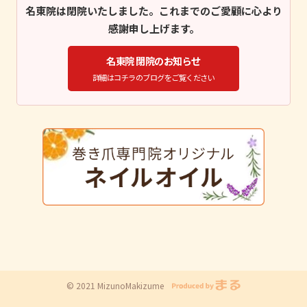
名東院は閉院いたしました。これまでのご愛顧に心より
感謝申し上げます。
名東院 閉院のお知らせ
詳細はコチラのブログをご覧ください
© 2021 MizunoMakizume