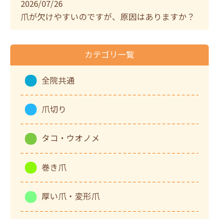
2026/07/26
爪が欠けやすいのですが、原因はありますか？
カテゴリ一覧
全院共通
爪切り
タコ・ウオノメ
巻き爪
厚い爪・変形爪