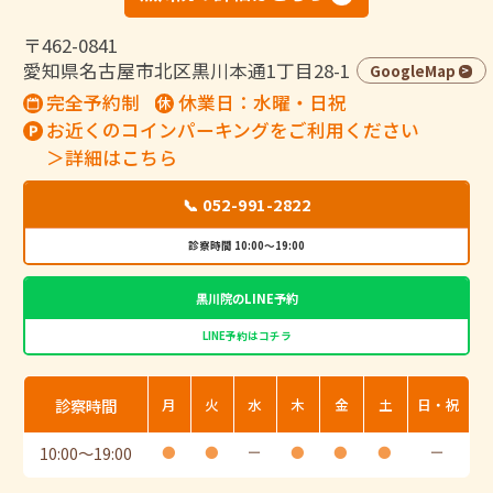
〒462-0841
愛知県名古屋市北区黒川本通1丁目28-1
GoogleMap
完全予約制
休業日：水曜・日祝
お近くのコインパーキングをご利用ください
＞詳細はこちら
📞 052-991-2822
診察時間 10:00～19:00
黒川院のLINE予約
LINE予約はコチラ
診察時間
月
火
水
木
金
土
日・祝
10:00
〜
19:00
●
●
ー
●
●
●
ー