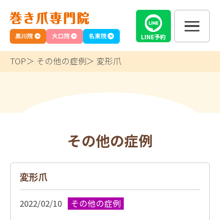
黒川院
大口院
名東院
LINE
予約
TOP
その他の症例
変形爪
その他の症例
変形爪
2022/02/10
その他の症例