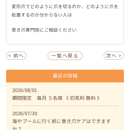
変形爪でどのように爪を切るのか、どのように爪を
処置するのか分からない人は
巻き爪専門院にご相談ください
< 前へ
一覧へ戻る
次へ >
最近の投稿
2026/08/01
期間限定 毎月 ５名様 《 初見料 無料 》
2026/07/30
海やプールに行く前に巻き爪ケアはできます
か？