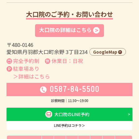
大口院のご予約・お問い合わせ
大口院の詳細はこちら
〒480-0146
愛知県丹羽郡大口町余野 3丁目234
GoogleMap
完全予約制
休業日：日祝
駐車場あり
＞詳細はこちら
0587-84-5500
診察時間｜
11:30
〜
19:00
大口院のLINE予約
LINE予約はコチラ＞