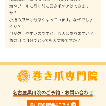
:
海やプールに行く前に巻き爪ケアはできます
か？
小指の爪だけ分厚くなっています。なぜでしょ
うか？
爪が欠けやすいのですが、原因はありますか？
魚の目は自分でとっても大丈夫ですか？
名古屋黒川院
のご予約・お問い合わせ
黒川院の詳細はこちら