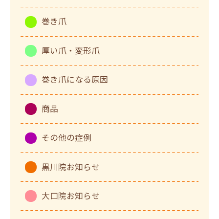
巻き爪
厚い爪・変形爪
巻き爪になる原因
商品
その他の症例
黒川院お知らせ
大口院お知らせ