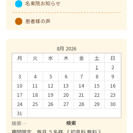
名東院お知らせ
患者様の声
8月 2026
月
火
水
木
金
土
日
1
2
3
4
5
6
7
8
9
10
11
12
13
14
15
16
17
18
19
20
21
22
23
24
25
26
27
28
29
30
31
検
索
期間限定 毎月 ５名様 《 初見料 無料 》