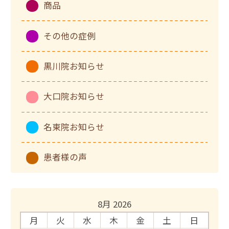
商品
その他の症例
黒川院お知らせ
大口院お知らせ
名東院お知らせ
患者様の声
8月 2026
月
火
水
木
金
土
日