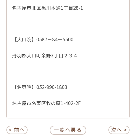
名古屋市北区黒川本通1丁目28-1
【大口院】0587－84－5500
丹羽郡大口町余野3丁目２３４
【名東院】052-990-1803
名古屋市名東区牧の原1-402-2F
< 前へ
一覧へ戻る
次へ >