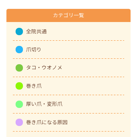
カテゴリ一覧
全院共通
爪切り
タコ・ウオノメ
巻き爪
厚い爪・変形爪
巻き爪になる原因