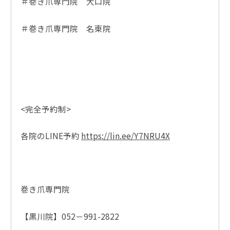
＃巻き爪専門院 大口院
＃巻き爪専門院 名東院
<完全予約制>
各院のLINE予約
https://lin.ee/Y7NRU4X
巻き爪専門院
【黒川院】052－991-2822