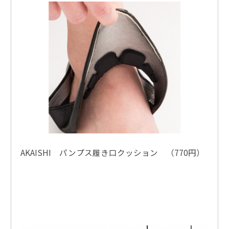
AKAISHI パンプス履き口クッション （770円）