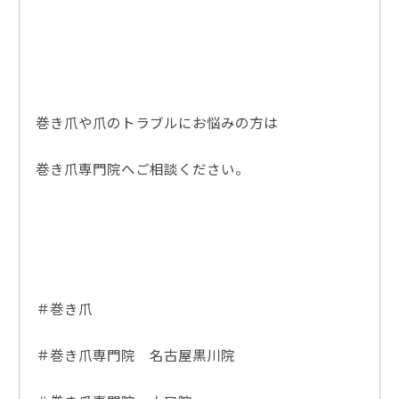
巻き爪や爪のトラブルにお悩みの方は
巻き爪専門院へご相談ください。
＃巻き爪
＃巻き爪専門院 名古屋黒川院