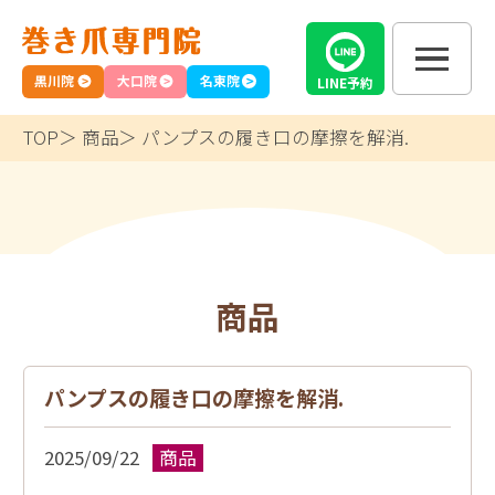
黒川院
大口院
名東院
LINE
予約
TOP
商品
パンプスの履き口の摩擦を解消.
商品
パンプスの履き口の摩擦を解消.
2025/09/22
商品