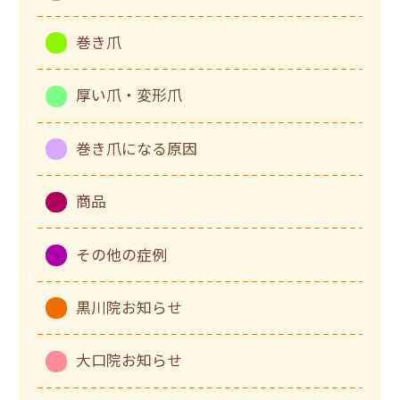
巻き爪
厚い爪・変形爪
巻き爪になる原因
商品
その他の症例
黒川院お知らせ
大口院お知らせ