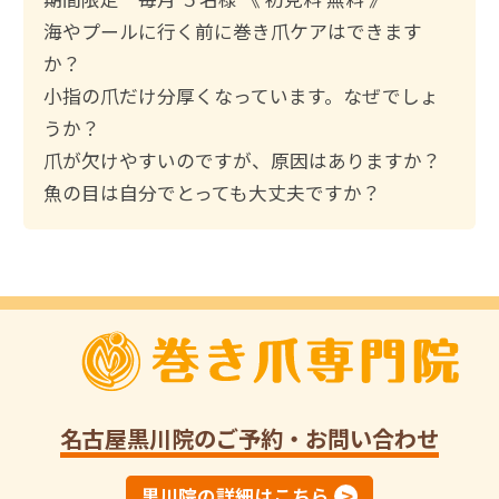
:
海やプールに行く前に巻き爪ケアはできます
か？
小指の爪だけ分厚くなっています。なぜでしょ
うか？
爪が欠けやすいのですが、原因はありますか？
魚の目は自分でとっても大丈夫ですか？
名古屋黒川院
のご予約・お問い合わせ
黒川院の詳細はこちら