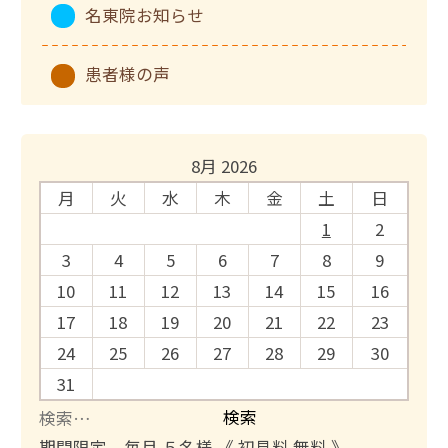
名東院お知らせ
患者様の声
8月 2026
月
火
水
木
金
土
日
1
2
3
4
5
6
7
8
9
10
11
12
13
14
15
16
17
18
19
20
21
22
23
24
25
26
27
28
29
30
31
検
索
期間限定 毎月 ５名様 《 初見料 無料 》