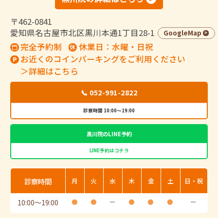
〒462-0841
愛知県名古屋市北区黒川本通1丁目28-1
GoogleMap
完全予約制
休業日：水曜・日祝
お近くのコインパーキングをご利用ください
＞詳細はこちら
📞 052-991-2822
診察時間 10:00～19:00
黒川院のLINE予約
LINE予約はコチラ
診察時間
月
火
水
木
金
土
日・祝
10:00
〜
19:00
●
●
ー
●
●
●
ー