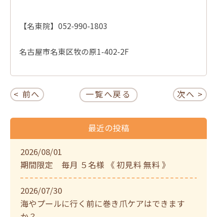
【名東院】052-990-1803
名古屋市名東区牧の原1-402-2F
< 前へ
一覧へ戻る
次へ >
最近の投稿
2026/08/01
期間限定 毎月 ５名様 《 初見料 無料 》
2026/07/30
海やプールに行く前に巻き爪ケアはできます
か？