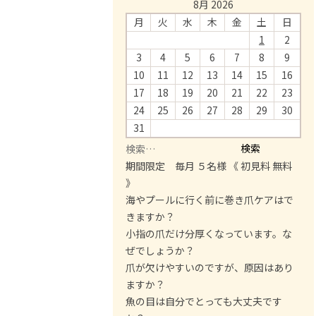
8月 2026
月
火
水
木
金
土
日
1
2
3
4
5
6
7
8
9
10
11
12
13
14
15
16
17
18
19
20
21
22
23
24
25
26
27
28
29
30
31
検
索
期間限定 毎月 ５名様 《 初見料 無料
:
》
海やプールに行く前に巻き爪ケアはで
きますか？
小指の爪だけ分厚くなっています。な
ぜでしょうか？
爪が欠けやすいのですが、原因はあり
ますか？
魚の目は自分でとっても大丈夫です