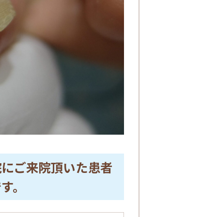
院にご来院頂いた患者
です。