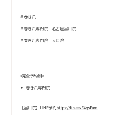
＃巻き爪
＃巻き爪専門院 名古屋黒川院
＃巻き爪専門院 大口院
<完全予約制>
巻き爪専門院
【黒川院】LINE予約
https://lin.ee/F4qsFam