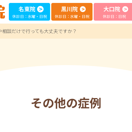
名東院
黒川院
大口院
休診日：水曜・日祝
休診日：水曜・日祝
休診日：日祝
や相談だけで行っても大丈夫ですか？
その他の症例