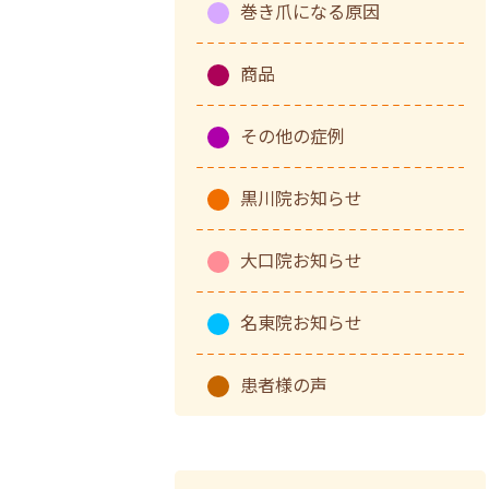
巻き爪になる原因
商品
その他の症例
黒川院お知らせ
大口院お知らせ
名東院お知らせ
患者様の声